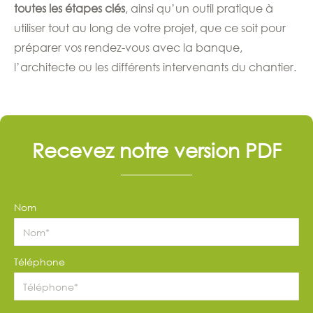
toutes les étapes clés
, ainsi qu’un outil pratique à
utiliser tout au long de votre projet, que ce soit pour
préparer vos rendez-vous avec la banque,
l’architecte ou les différents intervenants du chantier.
Recevez notre version PDF
Nom
Téléphone