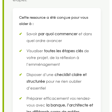
Cette ressource a été conçue pour vous
aider à :
Savoir
par quoi commencer
et dans
quel ordre avancer
Visualiser
toutes les étapes clés
de
votre projet, de la réflexion à
l’emménagement
Disposer d’une
checklist claire et
structurée
pour ne rien oublier
d’essentiel
Préparer efficacement vos rendez-
vous avec
la banque, l’architecte et
les différents corps de métier