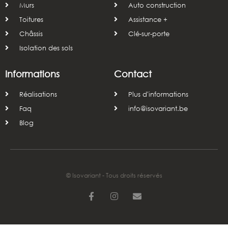
Murs
Auto construction
Toitures
Assistance +
Châssis
Clé-sur-porte
Isolation des sols
Informations
Contact
Réalisations
Plus d'informations
Faq
info@isovariant.be
Blog
© Isovariant - Tous droits réservés