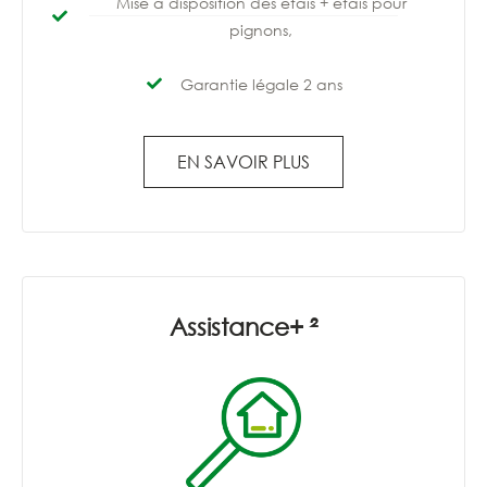
Mise à disposition des étais + étais pour
pignons,
Garantie légale 2 ans
EN SAVOIR PLUS
Assistance+ ²