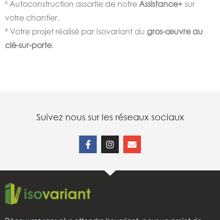
² Autoconstruction assortie de notre
Assistance+
sur
votre chantier.
³ Votre projet réalisé par Isovariant du
gros-œuvre au
clé-sur-porte
.
Suivez nous sur les réseaux sociaux