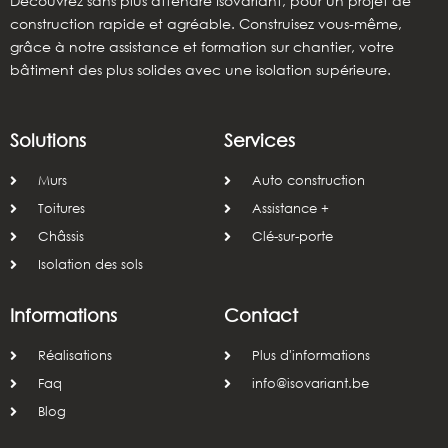
Découvrez sans plus attendre Isovariant, pour un projet de
construction rapide et agréable. Construisez vous-même,
grâce à notre assistance et formation sur chantier, votre
bâtiment des plus solides avec une isolation supérieure.
Solutions
Services
Murs
Auto construction
Toitures
Assistance +
Châssis
Clé-sur-porte
Isolation des sols
Informations
Contact
Réalisations
Plus d'informations
Faq
info@isovariant.be
Blog