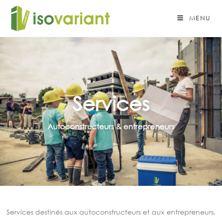
MENU
Services
Autoconstructeurs & entrepreneurs
Services destinés aux autoconstructeurs et aux entrepreneurs.