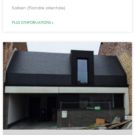
Kalken (Flandre orientale)
PLUS D'INFORMATIONS »