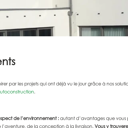
ents
pirer par les projets qui ont déjà vu le jour grâce à nos solut
utoconstruction
.
respect de l’environnement :
autant d’avantages que vous po
 l’aventure, de la conception à la livraison.
Vous y trouvere