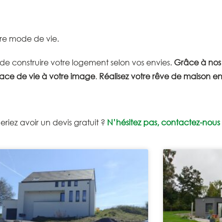
tre mode de vie.
t de construire votre logement selon vos envies.
Grâce à nos 
pace de vie à votre image
.
Réalisez votre rêve de maison e
riez avoir un devis gratuit ?
N’hésitez pas, contactez-nous 