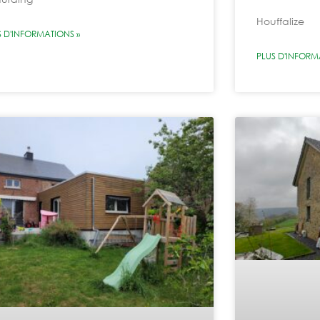
Houffalize
S D'INFORMATIONS »
PLUS D'INFORM