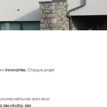
ions
innovantes
. Chaque projet
urrez retrouver dans leurs
z des photos, des