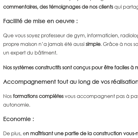
commentaires, des témoignages de nos clients
qui partag
Facilité de mise en oeuvre :
Que vous soyez professeur de gym, informaticien, radiolog
propre maison n’a jamais été aussi
simple
. Grâce à nos so
un expert du bâtiment.
Nos systèmes constructifs sont conçus pour être faciles à
Accompagnement tout au long de vos réalisation
Nos
formations
complètes
vous accompagnent pas à pas, v
autonomie.
Economie :
De plus, e
n maîtrisant une partie de la construction vou