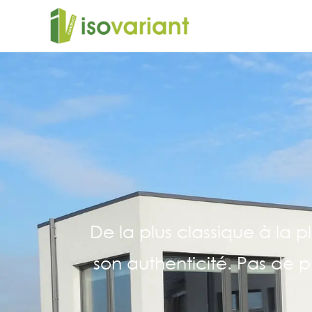
De la plus classique à la p
son authenticité. Pas de ph