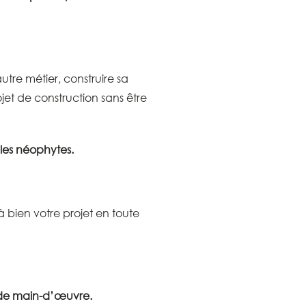
tre métier, construire sa
jet de construction sans être
les néophytes.
bien votre projet en toute
s de main-d’œuvre.