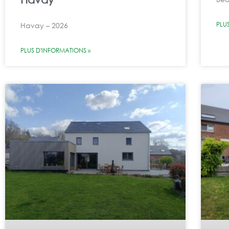
PLU
Havay – 2026
PLUS D'INFORMATIONS »