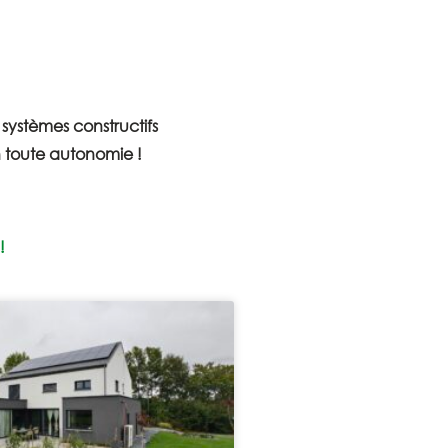
systèmes constructifs
n toute autonomie !
!