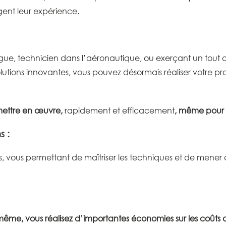
ent leur expérience.
ue, technicien dans l’aéronautique, ou exerçant un tout au
lutions innovantes, vous pouvez désormais réaliser votre pro
 mettre en œuvre,
rapidement et efficacement
, même pour 
s :
ous permettant de maîtriser les techniques et de mener à 
s-même, vous réalisez d’importantes économies sur les coût