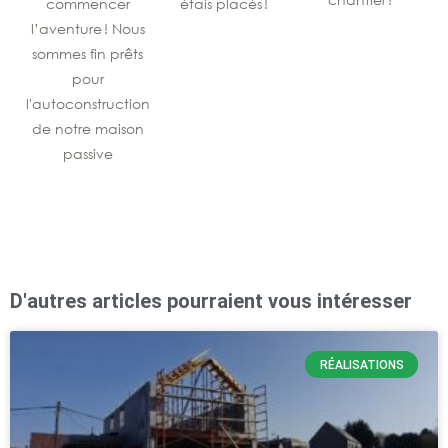
commencer
étais placés !
d
l’aventure ! Nous
sommes fin prêts
pour
l'autoconstruction
de notre maison
passive
D'autres articles pourraient vous intéresser
RÉALISATIONS