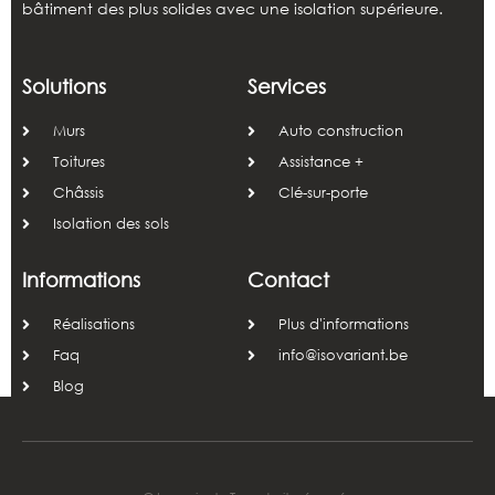
bâtiment des plus solides avec une isolation supérieure.
Solutions
Services
Murs
Auto construction
Toitures
Assistance +
Châssis
Clé-sur-porte
Isolation des sols
Informations
Contact
Réalisations
Plus d'informations
Faq
info@isovariant.be
Blog