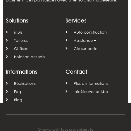
Solutions
Services
Murs
Auto construction
Toitures
Assistance +
Châssis
Clé-sur-porte
Isolation des sols
Informations
Contact
Réalisations
Plus d'informations
Faq
info@isovariant.be
Blog
© Isovariant - Tous droits réservés