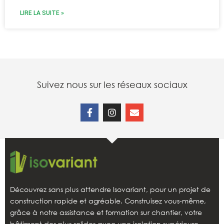
LIRE LA SUITE »
Suivez nous sur les réseaux sociaux
Découvrez sans plus attendre Isovariant, pour un projet de
construction rapide et agréable. Construisez vous-même,
grâce à notre assistance et formation sur chantier, votre
bâtiment des plus solides avec une isolation supérieure.