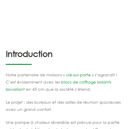
Introduction
Notre partenaire de maison
s
«
clé-sur-porte
»
s’agrandit !
C’est évidemment avec les
blocs de coffrage isolants
Isovariant
en 45 cm que la société s’é
tend
.
Le projet : des bureaux et des salles de réunion spacieuses
avec un grand confort
.
U
n
e pompe à
chaleur
réversible est prévue pour la partie