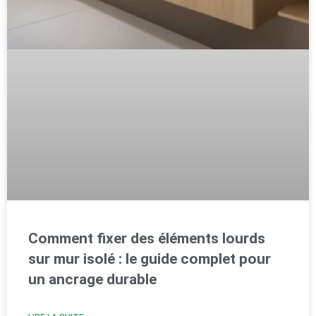
Comment fixer des éléments lourds
sur mur isolé : le guide complet pour
un ancrage durable