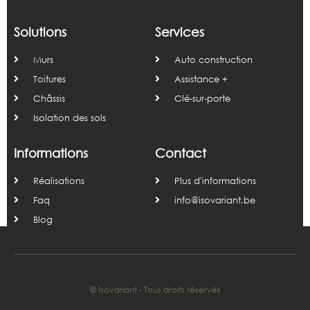
Solutions
Services
Murs
Auto construction
Toitures
Assistance +
Châssis
Clé-sur-porte
Isolation des sols
Informations
Contact
Réalisations
Plus d'informations
Faq
info@isovariant.be
Blog
© Isovariant - Tous droits réservés