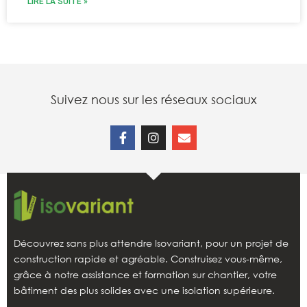
LIRE LA SUITE »
Suivez nous sur les réseaux sociaux
Découvrez sans plus attendre Isovariant, pour un projet de
construction rapide et agréable. Construisez vous-même,
grâce à notre assistance et formation sur chantier, votre
bâtiment des plus solides avec une isolation supérieure.