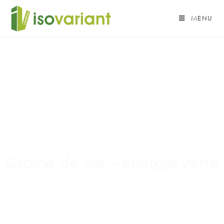
MENU
Graine de vie – énergie verte