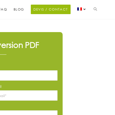
FAQ
BLOG
DEVIS / CONTACT
ersion PDF
l