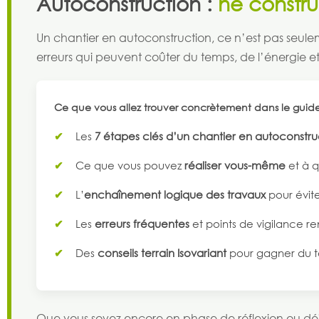
Autoconstruction :
ne constru
Un chantier en autoconstruction, ce n’est pas seule
erreurs qui peuvent coûter du temps, de l’énergie 
Ce que vous allez trouver concrètement dans le guide
Les
7 étapes clés d’un chantier en autoconstru
Ce que vous pouvez
réaliser vous-même
et à q
L’
enchaînement logique des travaux
pour évite
Les
erreurs fréquentes
et points de vigilance re
Des
conseils terrain Isovariant
pour gagner du te
Que vous soyez encore en phase de réflexion ou dé