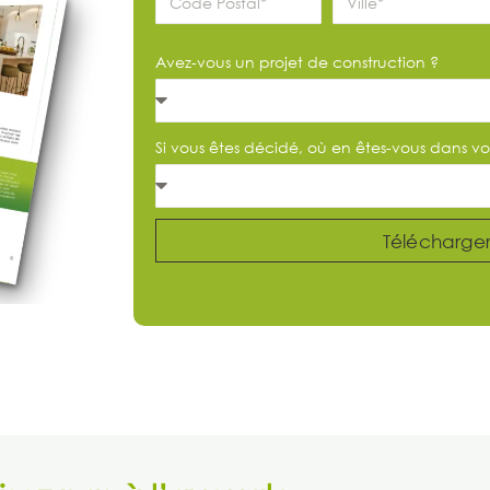
Avez-vous un projet de construction ?
Si vous êtes décidé, où en êtes-vous dans vo
Télécharge