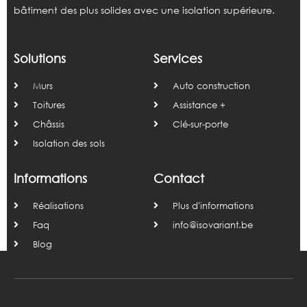
bâtiment des plus solides avec une isolation supérieure.
Solutions
Services
Murs
Auto construction
Toitures
Assistance +
Châssis
Clé-sur-porte
Isolation des sols
Informations
Contact
Réalisations
Plus d'informations
Faq
info@isovariant.be
Blog