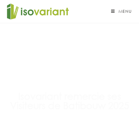
MENU
Isovariant remercie ses
Visiteurs de Batibouw 2025