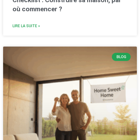
où commencer ?
LIRE LA SUITE »
BLOG