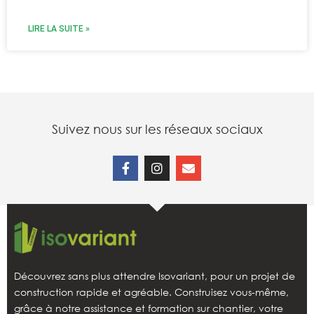
LIRE LA SUITE »
Suivez nous sur les réseaux sociaux
Découvrez sans plus attendre Isovariant, pour un projet de
construction rapide et agréable. Construisez vous-même,
grâce à notre assistance et formation sur chantier, votre