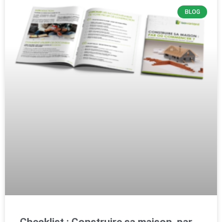
BLOG
Checklist : Construire sa maison, par