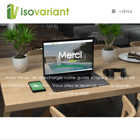
MENU
Merci
Vous venez de télécharger notre guide étape par étape de
l’autoconstruction. Vous allez le recevoir dans quelques
instants par e-mail.