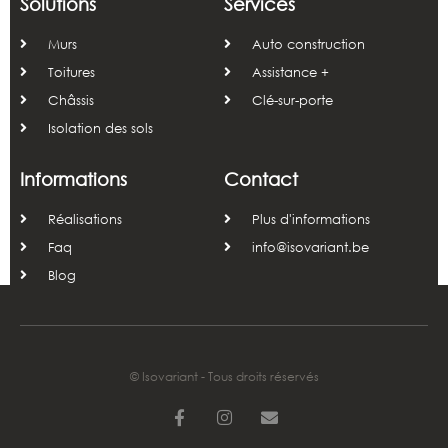
Solutions
Services
Murs
Auto construction
Toitures
Assistance +
Châssis
Clé-sur-porte
Isolation des sols
Informations
Contact
Réalisations
Plus d'informations
Faq
info@isovariant.be
Blog
© Isovariant - Tous droits réservés