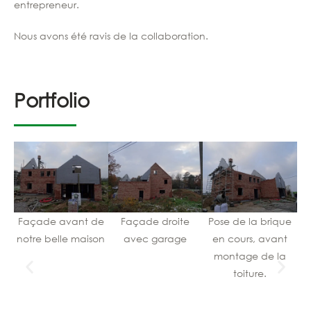
entrepreneur.
Nous avons été ravis de la collaboration.
Portfolio
Façade avant de
Façade droite
Pose de la brique
F
notre belle maison
avec garage
en cours, avant
d
montage de la
p
toiture.
es