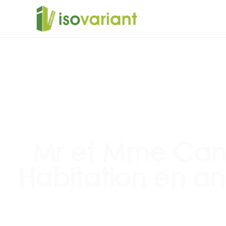
Mr et Mme Canv
Habitation en a