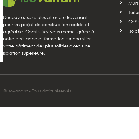
Murs
Toitu
Découvrez sans plus attendre Isovariant,
Châss
pour un projet de construction rapide et
Isola
agréable. Construisez vous-même, grâce à
notre assistance et formation sur chantier,
votre bâtiment des plus solides avec une
isolation supérieure.
© Isovariant - Tous droits réservés