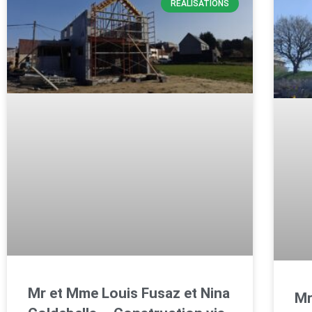
RÉALISATIONS
Mr et Mme Louis Fusaz et Nina
Mr