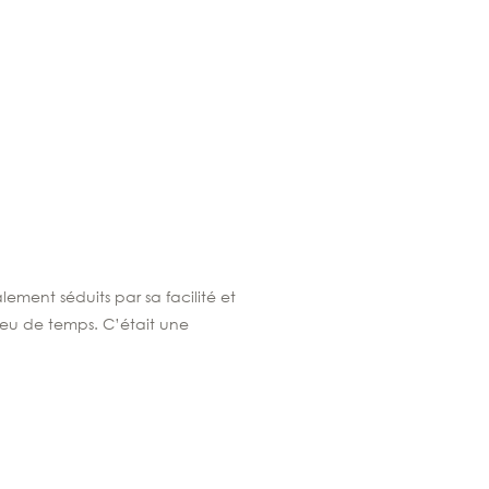
ement séduits par sa facilité et
eu de temps
. C’était une