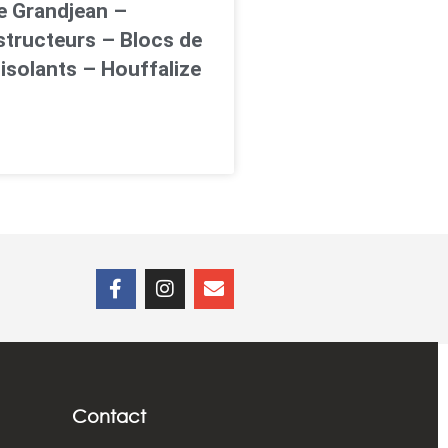
 Grandjean –
tructeurs – Blocs de
isolants – Houffalize
Contact