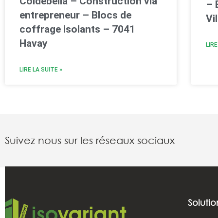
Coldebella – Construction via
– 
entrepreneur – Blocs de
Vi
coffrage isolants – 7041
Havay
LIRE
LIRE LA SUITE »
Suivez nous sur les réseaux sociaux
Solutio