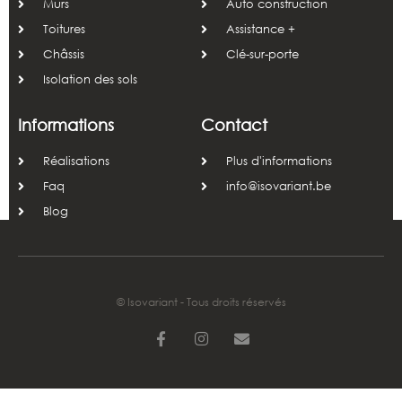
Murs
Auto construction
Toitures
Assistance +
Châssis
Clé-sur-porte
Isolation des sols
Informations
Contact
Réalisations
Plus d'informations
Faq
info@isovariant.be
Blog
© Isovariant - Tous droits réservés