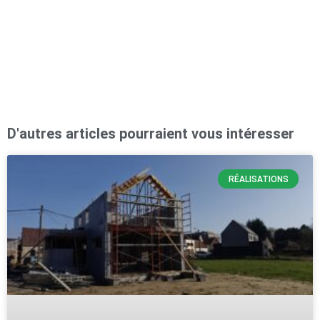
p
b
D'autres articles pourraient vous intéresser
RÉALISATIONS