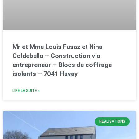
Mr et Mme Louis Fusaz et Nina
Coldebella – Construction via
entrepreneur – Blocs de coffrage
isolants – 7041 Havay
LIRE LA SUITE »
RÉALISATIONS