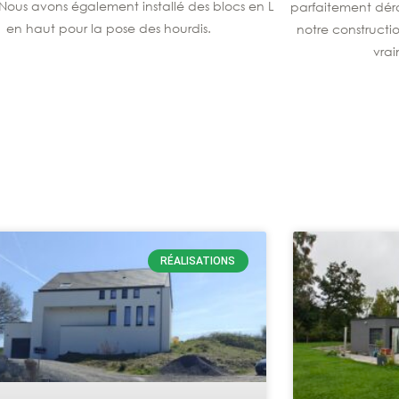
 Nous avons également installé des blocs en L
parfaitement dér
en haut pour la pose des hourdis.
notre constructi
vra
RÉALISATIONS