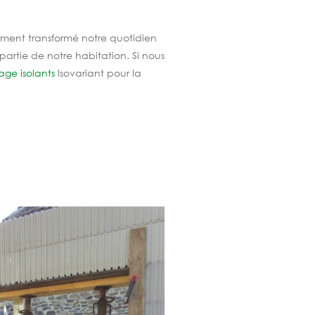
ement transformé notre quotidien
rtie de notre habitation. Si nous
age isolants
Isovariant pour la