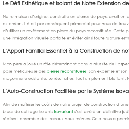
Le Défi Esthétique et Isolant de Notre Extension d
Notre maison d’origine, construite en pierres du pays, avait un
extension, il était par conséquent primordial pour nous de trouv
d’utiliser un revêtement en pierre du pays reconstituée. Cette pie
une intégration visuelle parfaite et éviter ainsi toute rupture es
L’Apport Familial Essentiel à la Construction de n
Mon père a joué un rôle déterminant dans la réussite de l’aspec
pose méticuleuse des
pierres reconstituées
. Son expertise et so
maçonnerie existante. Le résultat est tout simplement bluffant
L’Auto-Construction Facilitée par le Système Isova
Afin de maîtriser les coûts de notre projet de construction d’u
blocs de coffrage isolants
Isovariant
s’est avéré en définitive ju
réaliser l’ensemble des travaux nous-mêmes. Cela nous a permi