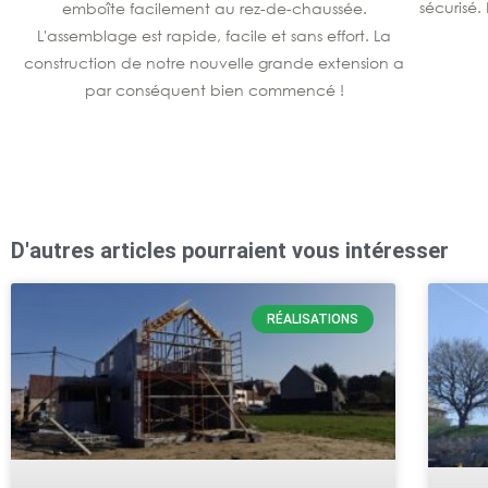
sécurisé.
emboîte facilement au rez-de-chaussée.
L'assemblage est rapide, facile et sans effort. La
construction de notre nouvelle grande extension a
par conséquent bien commencé !
D'autres articles pourraient vous intéresser
RÉALISATIONS