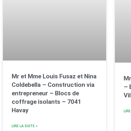
Mr et Mme Louis Fusaz et Nina
Mr
Coldebella – Construction via
– 
entrepreneur – Blocs de
Vi
coffrage isolants – 7041
Havay
LIRE
LIRE LA SUITE »