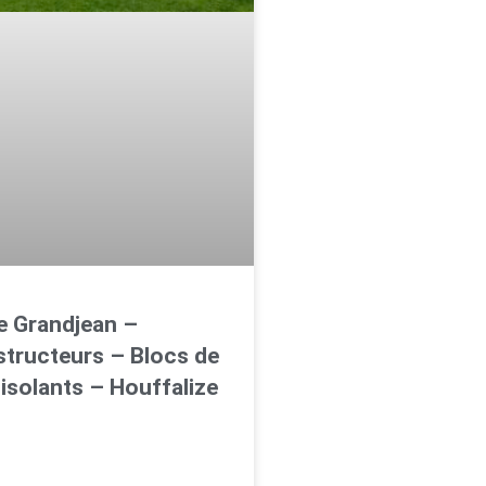
 Grandjean –
tructeurs – Blocs de
isolants – Houffalize