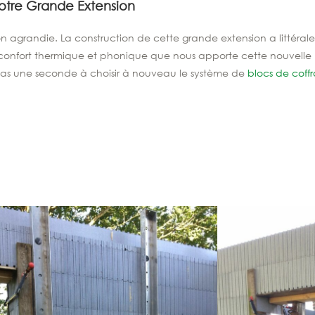
Notre Grande Extension
n agrandie. La construction de cette grande extension a littéral
nfort thermique et phonique que nous apporte cette nouvelle pa
ons pas une seconde à choisir à nouveau le système de
blocs de coffr