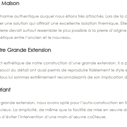
e Maison
 charme authentique auquel nous étions très attachés. Lors de la
er une solution qui offrirait une excellente isolation thermique. E
rre devait surtout ressembler le plus possible à la pierre d’origine
thétique entre l’ancien et le nouveau.
otre Grande Extension
t esthétique de notre construction d’une grande extension. Il a p
n souci du détail ont aussi permis de reproduire fidèlement le sty
. Nous lui sommes extrêmement reconnaissants de son implication d
riant
ne grande extension, nous avons opté pour l’auto-construction en f
dicieux. La simplicité, de même que la facilité de mise en œuvre 
s d’éviter l’intervention d’une main-d’œuvre coûteuse.