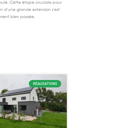
oulé. Cette étape cruciale pour
on d'une grande extension s'est
iment bien passée.
RÉALISATIONS