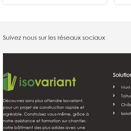
Suivez nous sur les réseaux sociaux
Solutio
Murs
Toitu
Découvrez sans plus attendre Isovariant,
Châss
pour un projet de construction rapide et
Isola
agréable. Construisez vous-même, grâce à
notre assistance et formation sur chantier,
votre bâtiment des plus solides avec une