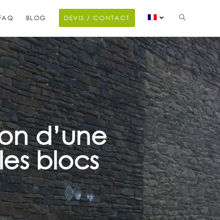
FAQ
BLOG
DEVIS / CONTACT
ion d’une
es blocs