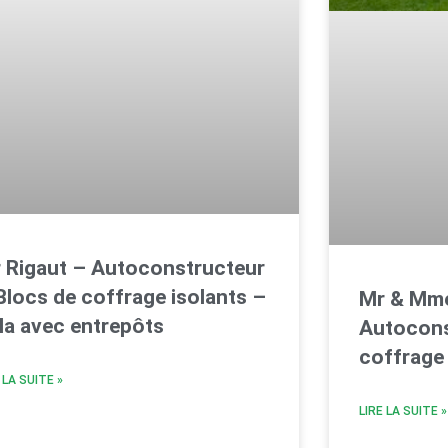
 Rigaut – Autoconstructeur
Blocs de coffrage isolants –
Mr & Mme
lla avec entrepôts
Autocons
coffrage 
 LA SUITE »
LIRE LA SUITE »