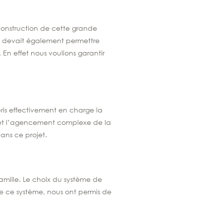
 construction de cette grande
lle devait également permettre
. En effet nous voulions garantir
ris effectivement en charge la
le et l’agencement complexe de la
ans ce projet.
amille. Le choix du système de
de ce système, nous ont permis de