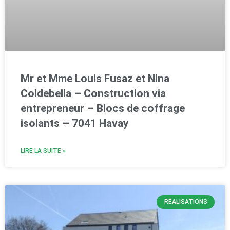
Mr et Mme Louis Fusaz et Nina
Coldebella – Construction via
entrepreneur – Blocs de coffrage
isolants – 7041 Havay
LIRE LA SUITE »
RÉALISATIONS