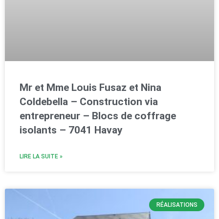
Mr et Mme Louis Fusaz et Nina
Coldebella – Construction via
entrepreneur – Blocs de coffrage
isolants – 7041 Havay
LIRE LA SUITE »
RÉALISATIONS