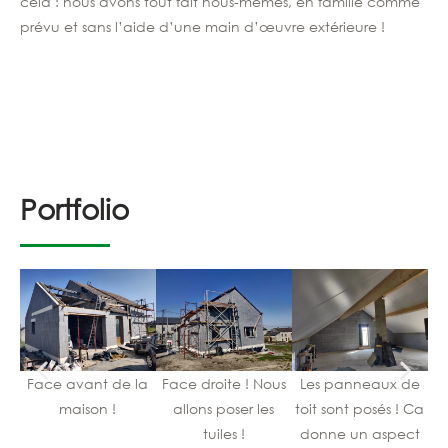
cela : nous avons tout fait nous-mêmes, en famille comme
prévu et sans l’aide d’une main d’œuvre extérieure !
Portfolio
Face avant de la
Face droite ! Nous
Les panneaux de
maison !
allons poser les
toit sont posés ! Ca
tuiles !
donne un aspect