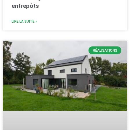
entrepôts
LIRE LA SUITE »
RÉALISATIONS