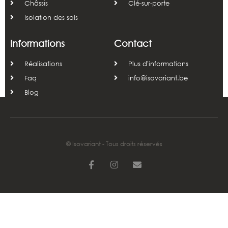
Châssis
Clé-sur-porte
Isolation des sols
Informations
Contact
Réalisations
Plus d'informations
Faq
info@isovariant.be
Blog
© Isovariant - Tous droits réservés