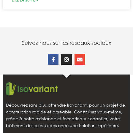
LIRE LA SUITE »
Suivez nous sur les réseaux sociaux
Découvrez sans plus attendre Isovariant, pour un projet de
construction rapide et agréable. Construisez vous-même,
grâce à notre assistance et formation sur chantier, votre
bâtiment des plus solides avec une isolation supérieure.