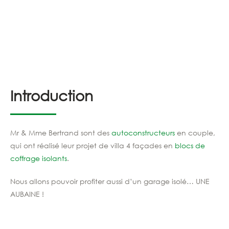
Introduction
Mr & Mme Bertrand sont des
autoconstructeurs
en couple,
qui ont réalisé leur projet de villa 4 façades en
blocs de
coffrage isolants
.
Nous
allons
pouvoir
profiter aussi
d’un
garage
isolé
… UNE
AUBAINE !