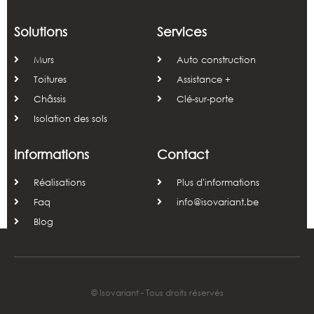
Solutions
Services
Murs
Auto construction
Toitures
Assistance +
Châssis
Clé-sur-porte
Isolation des sols
Informations
Contact
Réalisations
Plus d'informations
Faq
info@isovariant.be
Blog
© Isovariant - Tous droits réservés