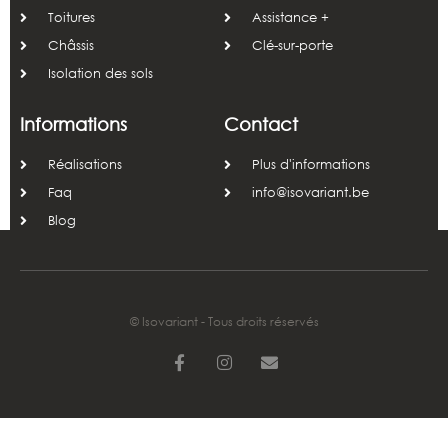
Toitures
Assistance +
Châssis
Clé-sur-porte
Isolation des sols
Informations
Contact
Réalisations
Plus d'informations
Faq
info@isovariant.be
Blog
© Isovariant - Tous droits réservés