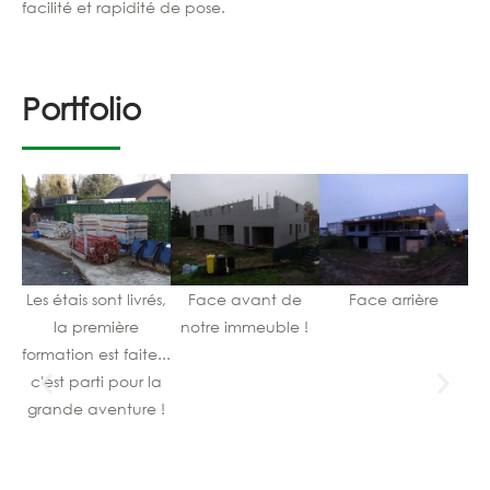
facilité et rapidité de pose.
Portfolio
Les étais sont livrés,
Face avant de
Face arrière
la première
notre immeuble !
a
formation est faite...
d
c'est parti pour la
grande aventure !