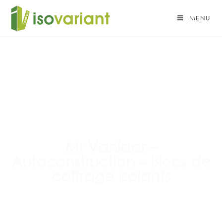
MENU
Mr Vanlaar –
Autoconstruction – Blocs de
coffrage isolants