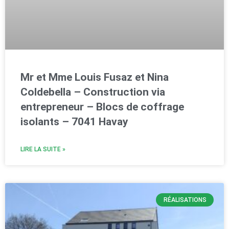
Mr et Mme Louis Fusaz et Nina
Coldebella – Construction via
entrepreneur – Blocs de coffrage
isolants – 7041 Havay
LIRE LA SUITE »
RÉALISATIONS