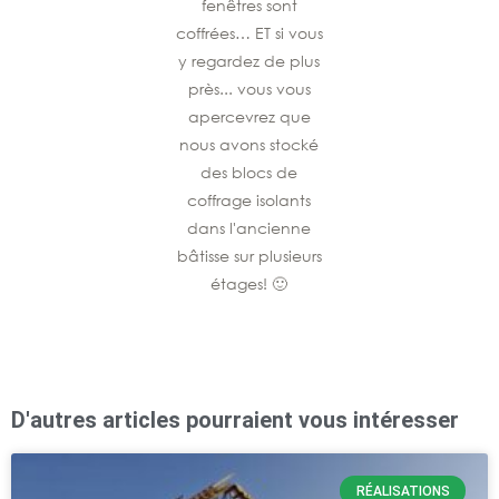
fenêtres sont
coffrées… ET si vous
y regardez de plus
près... vous vous
apercevrez que
nous avons stocké
des blocs de
coffrage isolants
dans l'ancienne
bâtisse sur plusieurs
étages! 🙂
D'autres articles pourraient vous intéresser
RÉALISATIONS