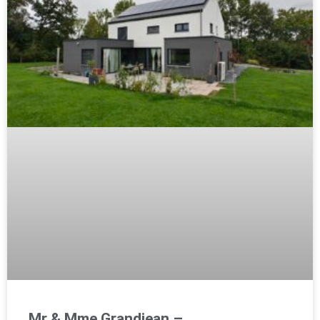
Mr & Mme Grandjean –