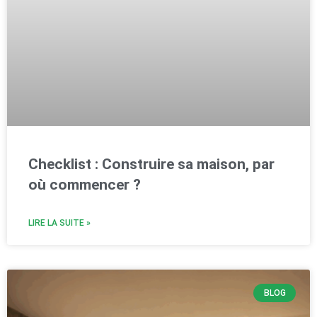
Checklist : Construire sa maison, par
où commencer ?
LIRE LA SUITE »
BLOG