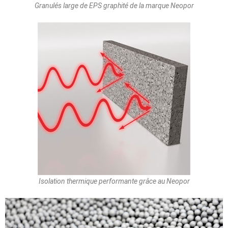
Granulés large de EPS graphité de la marque Neopor
Isolation thermique performante grâce au Neopor