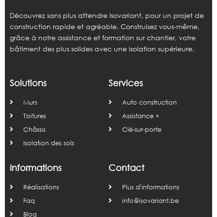
Découvrez sans plus attendre Isovariant, pour un projet de
construction rapide et agréable. Construisez vous-même,
grâce à notre assistance et formation sur chantier, votre
bâtiment des plus solides avec une isolation supérieure.
Solutions
Services
Murs
Auto construction
Toitures
Assistance +
Châssis
Clé-sur-porte
Isolation des sols
Informations
Contact
Réalisations
Plus d'informations
Faq
info@isovariant.be
Blog