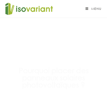
MENU
Pourquoi placer des
panneaux solaires
photovoltaïques ?