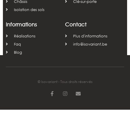
Châssis
Clé-sur-porte
Isolation des sols
Informations
Contact
Réalisations
Plus d'informations
Faq
info@isovariant.be
Blog
© Isovariant - Tous droits réservés