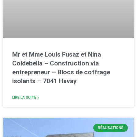
Mr et Mme Louis Fusaz et Nina
Coldebella – Construction via
entrepreneur – Blocs de coffrage
isolants – 7041 Havay
LIRE LA SUITE »
RÉALISATIONS