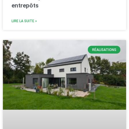
entrepôts
LIRE LA SUITE »
RÉALISATIONS