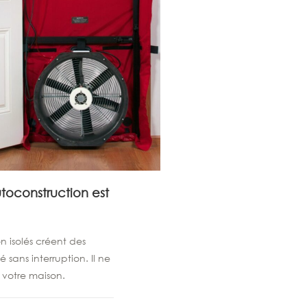
utoconstruction est
n isolés créent des
sans interruption. Il ne
 votre maison.