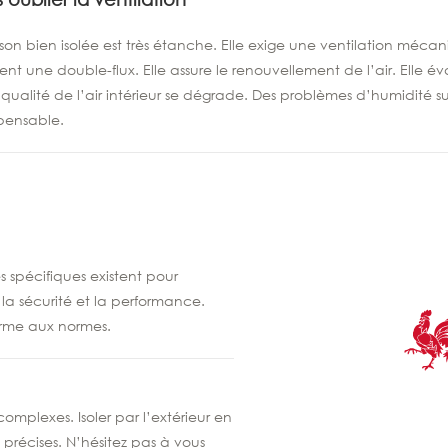
on bien isolée est très étanche. Elle exige une ventilation méca
nt une double-flux. Elle assure le renouvellement de l’air. Elle é
qualité de l’air intérieur se dégrade. Des problèmes d’humidité sur
spensable.
s spécifiques existent pour
t la sécurité et la performance.
orme aux normes.
omplexes. Isoler par l’extérieur en
récises. N’hésitez pas à vous