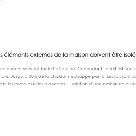
es éléments externes de la maison doivent être isolé
 retiennent souvent toute l’attention. Cependant, le toit est une
ions. Jusqu’à 30% de la chaleur s’échappe par là. Les sols sont au
z ni les combles ni les planchers. L’isolation d’une maison en auto