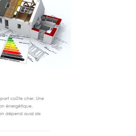
épart coûte cher. Une
tion énergétique.
ion dépend aussi de