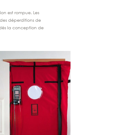
tion est rompue. Les
t des déperditions de
s dès la conception de