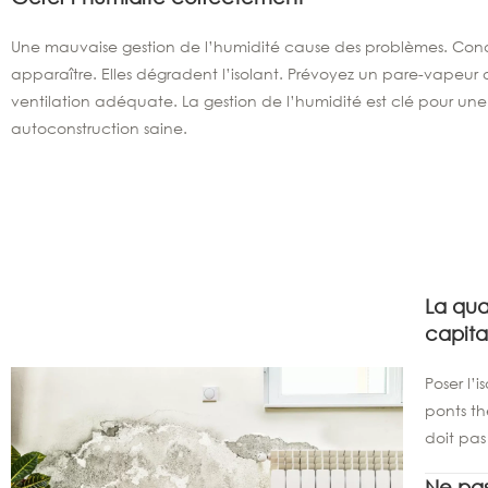
Une mauvaise gestion de l’humidité cause des problèmes. Cond
apparaître. Elles dégradent l’isolant. Prévoyez un pare-vapeur 
ventilation adéquate. La gestion de l’humidité est clé pour une
autoconstruction saine.
La qua
capita
Poser l’
ponts th
doit pas
Ne pas