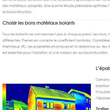
des matériaux adaptés. Une bonne étude préalable optimise l’
autoconstruction.
Choisir les bons matériaux isolants
Tous les isolants ne conviennent pas à chaque paroi. Les murs, to
différentes. Prenez en compte le coefficient lambda. Considére
thermique (R). Les propriétés phoniques et la résistance au feu i
est essentiel pour l’isolation d’une maison en autoconstruction.
L’épai
Certains
isolatio
N’oubli
l’épaisse
Traite