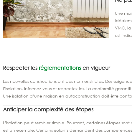
Une mais
idéaleme
VMC, la 
est indi
Respecter les
réglementations
en vigueur
Les nouvelles constructions ont des normes strictes. Des exigence
l’isolation. Informez-vous et respectez-les. La conformité garanti
Une isolation d’une maison en autoconstruction doit être conf
Anticiper la complexité des étapes
L’isolation peut sembler simple. Pourtant, certaines étapes sont c
est un exemple. Certains isolants demandent des compétences p