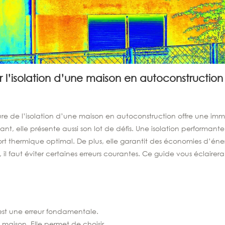
r l’isolation d’une maison en autoconstruction :
re de l’isolation d’une maison en autoconstruction offre une imme
t, elle présente aussi son lot de défis. Une isolation performante e
rt thermique optimal. De plus, elle garantit des économies d’éner
, il faut éviter certaines erreurs courantes. Ce guide vous éclairera
st une erreur fondamentale.
e maison. Elle permet de choisir