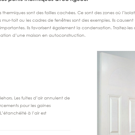
s thermiques sont des failles cachées. Ce sont des zones où l’isola
s mur-toit ou les cadres de fenêtres sont des exemples. Ils causen
importantes. Ils favorisent également la condensation. Traitez-le
olation d’une maison en autoconstruction.
 dehors. Les fuites d’air annulent de
rcements pour les gaines
L’étanchéité à l’air est