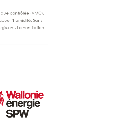
nique contrôlée (VMC),
vacue l’humidité. Sans
gissent. La ventilation