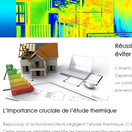
Réussi
éviter
L’aventu
Cependan
un confo
parvenir
L’importance cruciale de l’étude thermique
Beaucoup d’autoconsructeurs négligent l’étude thermique. C’e
Cette analyse détaillée identifie les besoins spécifiques de votr