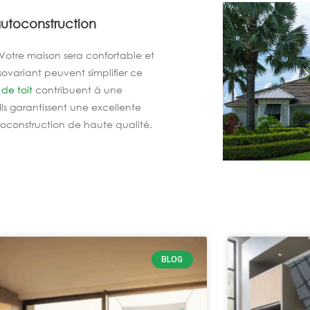
utoconstruction
 Votre maison sera confortable et
variant peuvent simplifier ce
de toit
contribuent à une
 Ils garantissent une excellente
utoconstruction de haute qualité.
BLOG