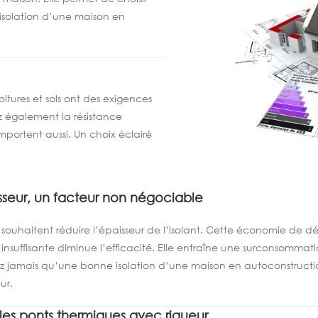
isolation d’une maison en
itures et sols ont des exigences
z également la résistance
mportent aussi. Un choix éclairé
sseur, un facteur non négociable
 souhaitent réduire l’épaisseur de l’isolant. Cette économie de d
n insuffisante diminue l’efficacité. Elle entraîne une surconsomma
ez jamais qu’une bonne isolation d’une maison en autoconstruct
ur.
r les ponts thermiques avec rigueur