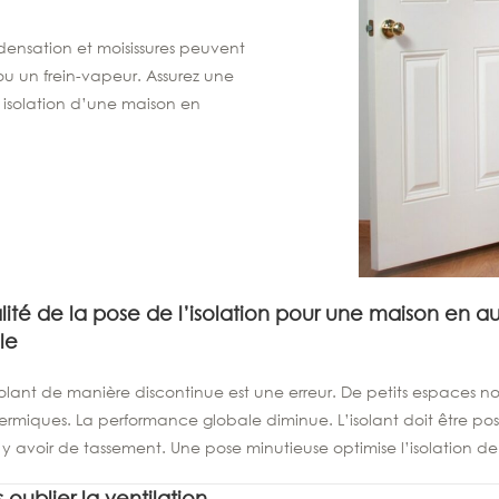
ensation et moisissures peuvent
ou un frein-vapeur. Assurez une
 isolation d’une maison en
lité de la pose de l’isolation pour une maison en a
le
isolant de manière discontinue est une erreur. De petits espaces no
ermiques. La performance globale diminue. L’isolant doit être posé 
 y avoir de tassement. Une pose minutieuse optimise l’isolation de
 oublier la ventilation