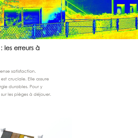
 les erreurs à
nse satisfaction.
st cruciale. Elle assure
gie durables. Pour y
 sur les pièges à déjouer.