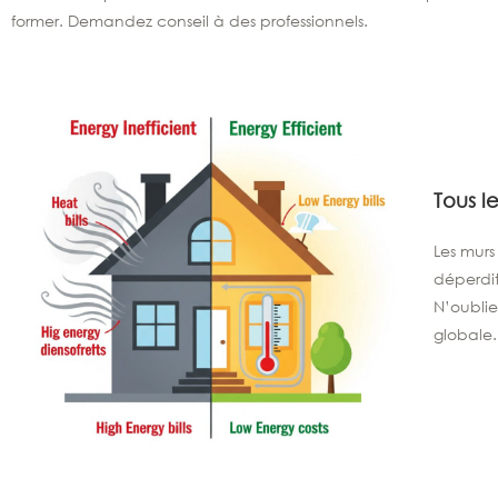
former. Demandez conseil à des professionnels.
Tous l
Les murs
déperdit
N’oublie
globale.