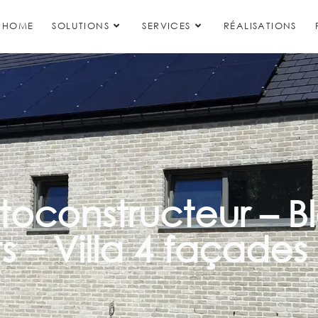
HOME
SOLUTIONS
SERVICES
RÉALISATIONS
oconstructeur – B
s – Villa 4 façades