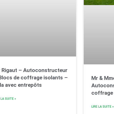
 Rigaut – Autoconstructeur
Blocs de coffrage isolants –
Mr & Mme
lla avec entrepôts
Autocons
coffrage 
 LA SUITE »
LIRE LA SUITE »