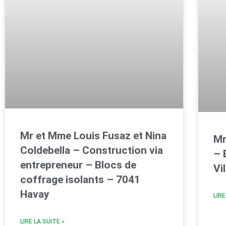
Mr et Mme Louis Fusaz et Nina
Mr
Coldebella – Construction via
– 
entrepreneur – Blocs de
Vi
coffrage isolants – 7041
Havay
LIRE
LIRE LA SUITE »