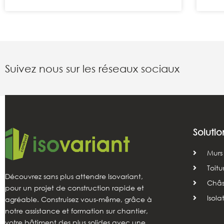
Suivez nous sur les réseaux sociaux
Solutio
Murs
Toitu
Découvrez sans plus attendre Isovariant,
Châss
pour un projet de construction rapide et
Isola
agréable. Construisez vous-même, grâce à
notre assistance et formation sur chantier,
votre bâtiment des plus solides avec une