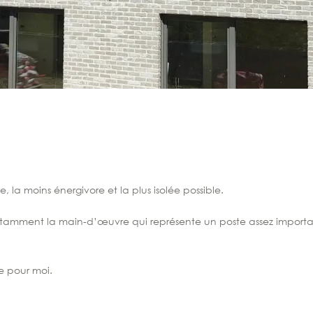
e, la moins énergivore et la plus isolée possible.
otamment la main-d’œuvre qui représente un poste assez importan
le pour moi.