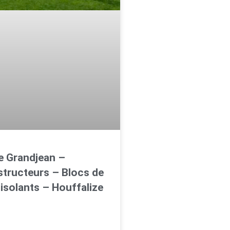
 Grandjean –
tructeurs – Blocs de
isolants – Houffalize