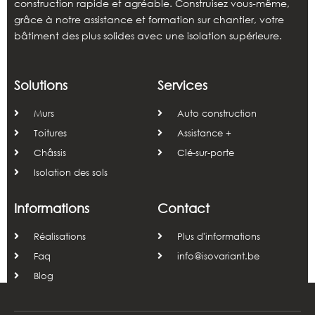
construction rapide et agréable. Construisez vous-même,
grâce à notre assistance et formation sur chantier, votre
bâtiment des plus solides avec une isolation supérieure.
Solutions
Services
Murs
Auto construction
Toitures
Assistance +
Châssis
Clé-sur-porte
Isolation des sols
Informations
Contact
Réalisations
Plus d'informations
Faq
info@isovariant.be
Blog