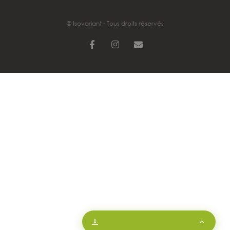
© Isovariant - Tous droits réservés