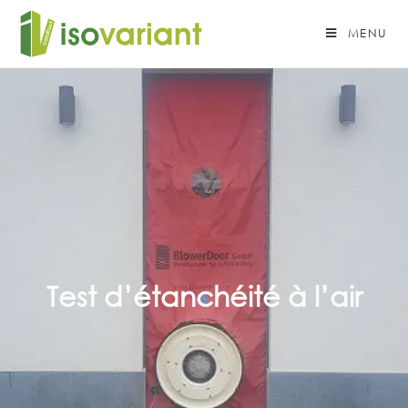
MENU
Test d’étanchéité à l’air