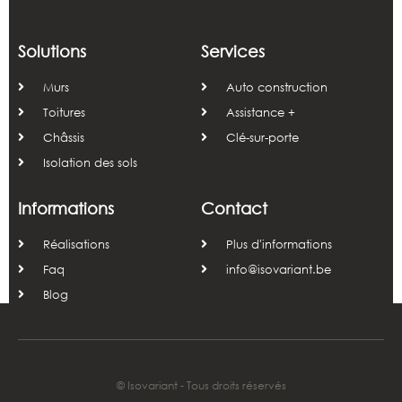
Solutions
Services
Murs
Auto construction
Toitures
Assistance +
Châssis
Clé-sur-porte
Isolation des sols
Informations
Contact
Réalisations
Plus d'informations
Faq
info@isovariant.be
Blog
© Isovariant - Tous droits réservés