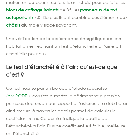
maison en autoconstrcution. Ils ont choisi pour ce faire les
blocs de coffrage isolants
de 35, les
panneaux de toit
autoportants
7.0. De plus ils ont combiné ces éléments aux
châssis
alu
triple vitrage Isovariant.
Une vérification de la performance énergétique de leur
habitation en réalisant un test d’étanchéité à l’air était
essentielle pour eux.
Le test d’étanchéité à l’air : qu’est-ce que
c’est ?
Ce test, réalisé par un bureau d’étude spécialisé
(
AMIRODE
), consiste à mettre le bâtiment sous pression
puis sous dépression par rapport à l’extérieur. Le débit d’air
ainsi mesuré à travers les parois permet de calculer le
coefficient « n ». Ce dernier indique la qualité de
l’étanchéité à l’air. Plus ce coefficient est faible, meilleure
est l’étanchéité.