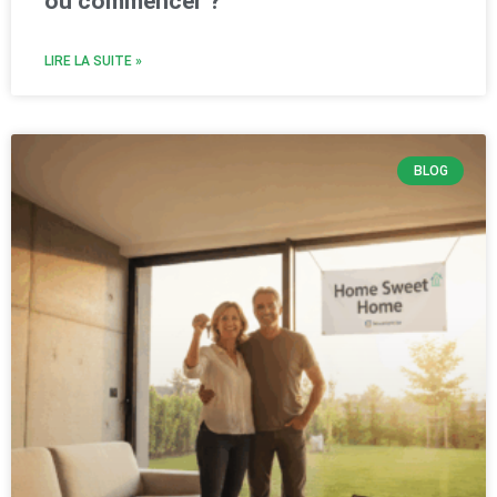
où commencer ?
LIRE LA SUITE »
BLOG