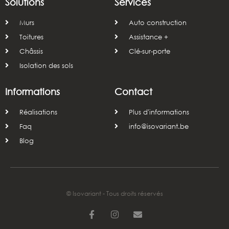
Solutions
Services
Murs
Auto construction
Toitures
Assistance +
Châssis
Clé-sur-porte
Isolation des sols
Informations
Contact
Réalisations
Plus d'informations
Faq
info@isovariant.be
Blog
© Isovariant - Tous droits réservés