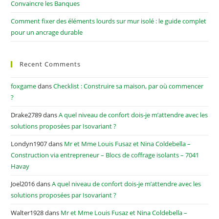
Convaincre les Banques
Comment fixer des éléments lourds sur mur isolé : le guide complet
pour un ancrage durable
Recent Comments
foxgame
dans
Checklist : Construire sa maison, par où commencer
?
Drake2789
dans
A quel niveau de confort dois-je m’attendre avec les
solutions proposées par Isovariant ?
Londyn1907
dans
Mr et Mme Louis Fusaz et Nina Coldebella –
Construction via entrepreneur – Blocs de coffrage isolants – 7041
Havay
Joel2016
dans
A quel niveau de confort dois-je m’attendre avec les
solutions proposées par Isovariant ?
Walter1928
dans
Mr et Mme Louis Fusaz et Nina Coldebella –