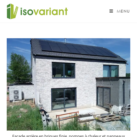
MENU
Façade arrière en briques finie, pompes à chaleur et panneaux