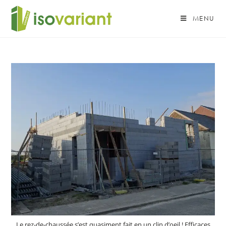
MENU
Le rez-de-chaussée s’est quasiment fait en un clin d’oeil ! Efficaces