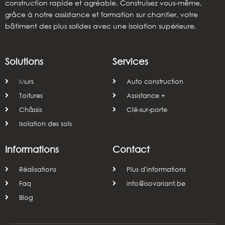
construction rapide et agréable. Construisez vous-même,
grâce à notre assistance et formation sur chantier, votre
bâtiment des plus solides avec une isolation supérieure.
Solutions
Services
Murs
Auto construction
Toitures
Assistance +
Châssis
Clé-sur-porte
Isolation des sols
Informations
Contact
Réalisations
Plus d'informations
Faq
info@isovariant.be
Blog