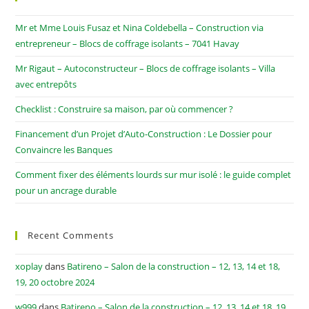
Mr et Mme Louis Fusaz et Nina Coldebella – Construction via
entrepreneur – Blocs de coffrage isolants – 7041 Havay
Mr Rigaut – Autoconstructeur – Blocs de coffrage isolants – Villa
avec entrepôts
Checklist : Construire sa maison, par où commencer ?
Financement d’un Projet d’Auto-Construction : Le Dossier pour
Convaincre les Banques
Comment fixer des éléments lourds sur mur isolé : le guide complet
pour un ancrage durable
Recent Comments
xoplay
dans
Batireno – Salon de la construction – 12, 13, 14 et 18,
19, 20 octobre 2024
w999
dans
Batireno – Salon de la construction – 12, 13, 14 et 18, 19,