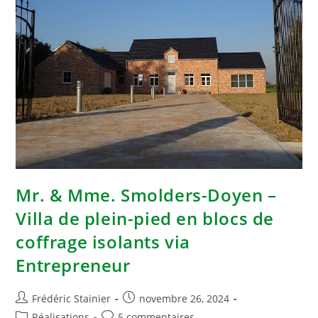
Mr. & Mme. Smolders-Doyen –
Villa de plein-pied en blocs de
coffrage isolants via
Entrepreneur
Frédéric Stainier
novembre 26, 2024
Réalisations
5 commentaires