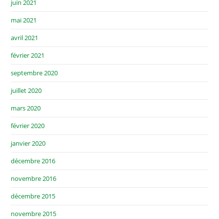
juin 2021
mai 2021
avril 2021
février 2021
septembre 2020
juillet 2020
mars 2020
février 2020
janvier 2020
décembre 2016
novembre 2016
décembre 2015
novembre 2015