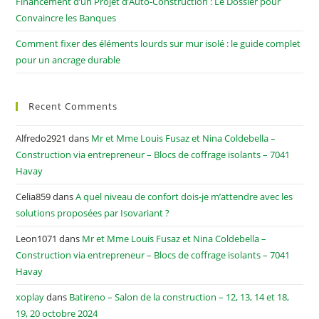
Financement d’un Projet d’Auto-Construction : Le Dossier pour
Convaincre les Banques
Comment fixer des éléments lourds sur mur isolé : le guide complet
pour un ancrage durable
Recent Comments
Alfredo2921
dans
Mr et Mme Louis Fusaz et Nina Coldebella –
Construction via entrepreneur – Blocs de coffrage isolants – 7041
Havay
Celia859
dans
A quel niveau de confort dois-je m’attendre avec les
solutions proposées par Isovariant ?
Leon1071
dans
Mr et Mme Louis Fusaz et Nina Coldebella –
Construction via entrepreneur – Blocs de coffrage isolants – 7041
Havay
xoplay
dans
Batireno – Salon de la construction – 12, 13, 14 et 18,
19, 20 octobre 2024