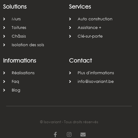
Solutions
Services
Murs
Auto construction
Toitures
Assistance +
Châssis
Clé-sur-porte
Isolation des sols
Informations
Contact
Réalisations
Plus d'informations
Faq
info@isovariant.be
Blog
© Isovariant - Tous droits réservés