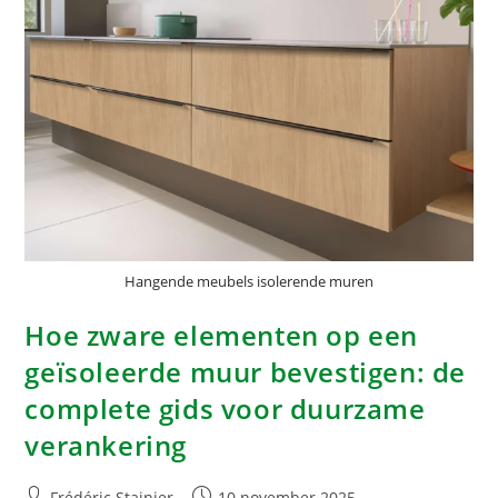
Hangende meubels isolerende muren
Hoe zware elementen op een
geïsoleerde muur bevestigen: de
complete gids voor duurzame
verankering
Frédéric Stainier
10 november 2025