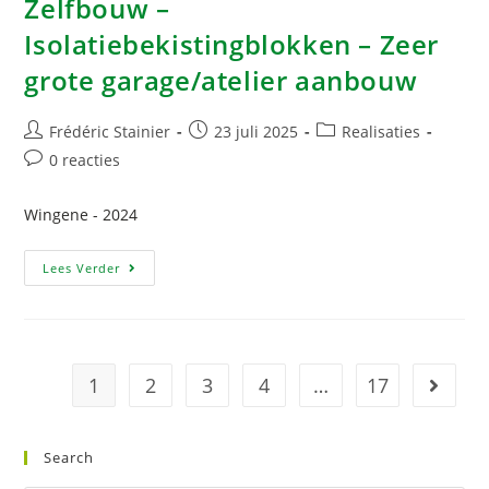
Zelfbouw –
Isolatiebekistingblokken – Zeer
grote garage/atelier aanbouw
Frédéric Stainier
23 juli 2025
Realisaties
0 reacties
Wingene - 2024
Lees Verder
1
2
3
4
…
17
Search