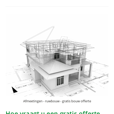
Afmeetingen - ruwbouw - gratis bouw offerte
Hoe vraagt u een gratis offerte