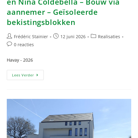
en Nina Coldebella – Bouw via
aannemer – Geïsoleerde
bekistingsblokken
Frédéric Stainier
12 juni 2026
Realisaties
0 reacties
Havay - 2026
Lees Verder