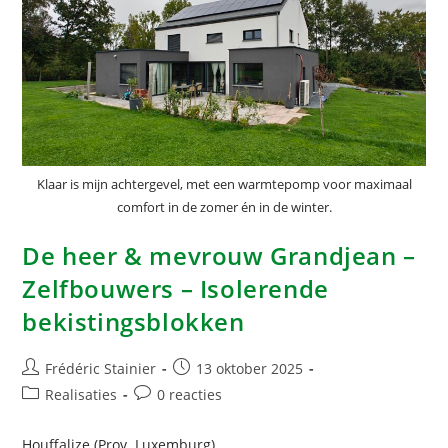
Klaar is mijn achtergevel, met een warmtepomp voor maximaal
comfort in de zomer én in de winter.
De heer & mevrouw Grandjean –
Zelfbouwers – Isolerende
bekistingsblokken
Frédéric Stainier
13 oktober 2025
Realisaties
0 reacties
Houffalize (Prov. Luxemburg)