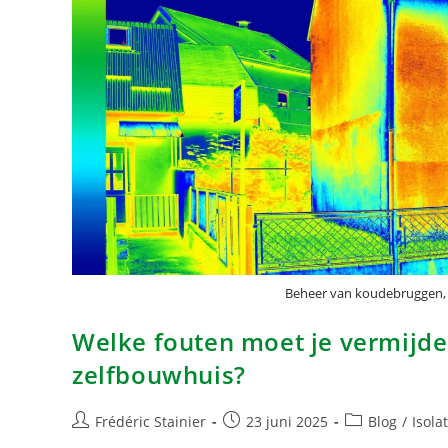
Beheer van koudebruggen, e
Welke fouten moet je vermijden
zelfbouwhuis?
Frédéric Stainier
23 juni 2025
Blog
/
Isola