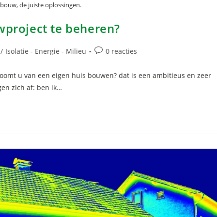
wbouw, de juiste oplossingen.
wproject te beheren?
/
Isolatie - Energie - Milieu
0 reacties
omt u van een eigen huis bouwen? dat is een ambitieus en zeer
gen zich af: ben ik…