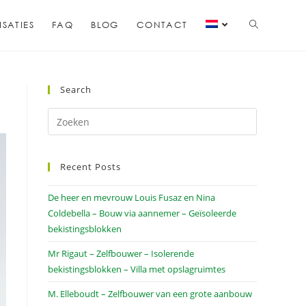
ISATIES
FAQ
BLOG
CONTACT
Search
Recent Posts
De heer en mevrouw Louis Fusaz en Nina
Coldebella – Bouw via aannemer – Geïsoleerde
bekistingsblokken
Mr Rigaut – Zelfbouwer – Isolerende
bekistingsblokken – Villa met opslagruimtes
M. Elleboudt – Zelfbouwer van een grote aanbouw