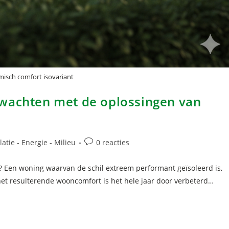
misch comfort isovariant
rwachten met de oplossingen van
latie - Energie - Milieu
0 reacties
? Een woning waarvan de schil extreem performant geïsoleerd is,
het resulterende wooncomfort is het hele jaar door verbeterd…