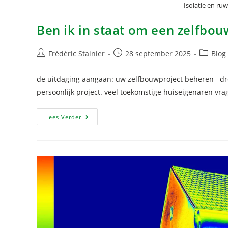
Isolatie en ru
Ben ik in staat om een zelfbou
Frédéric Stainier
28 september 2025
Blog
de uitdaging aangaan: uw zelfbouwproject beheren dro
persoonlijk project. veel toekomstige huiseigenaren vra
Lees Verder