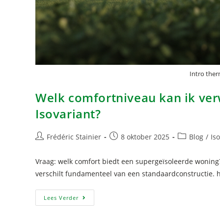
Intro ther
Welk comfortniveau kan ik ve
Isovariant?
Frédéric Stainier
8 oktober 2025
Blog
/
Iso
Vraag: welk comfort biedt een supergeïsoleerde woning
verschilt fundamenteel van een standaardconstructie. 
Lees Verder