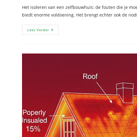
Het isoleren van een zelfbouwhuis: de fouten die je mo
biedt enorme voldoening. Het brengt echter ook de no
Lees Verder