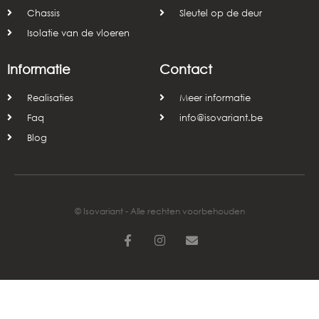
Chassis
Sleutel op de deur
Isolatie van de vloeren
Informatie
Contact
Realisaties
Meer informatie
Faq
info@isovariant.be
Blog
© Isovariant - Alle rechten voorbehouden