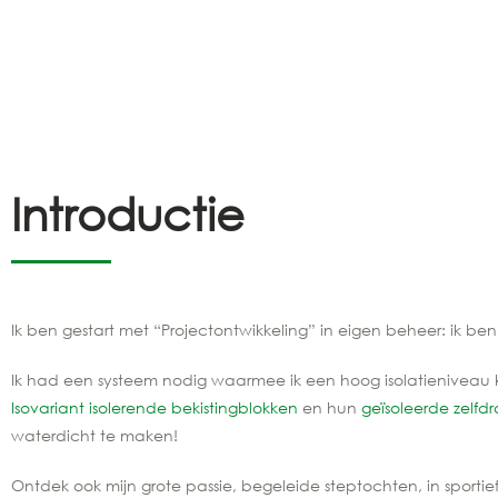
Introductie
Ik ben gestart met “Projectontwikkeling” in eigen beheer: i
Ik had een systeem nodig waarmee ik een hoog isolatieniveau 
Isovariant
isolerende bekistingblokken
en hun
geïsoleerde zelf
waterdicht te maken!
Ontdek ook mijn grote passie, begeleide steptochten, in sportie