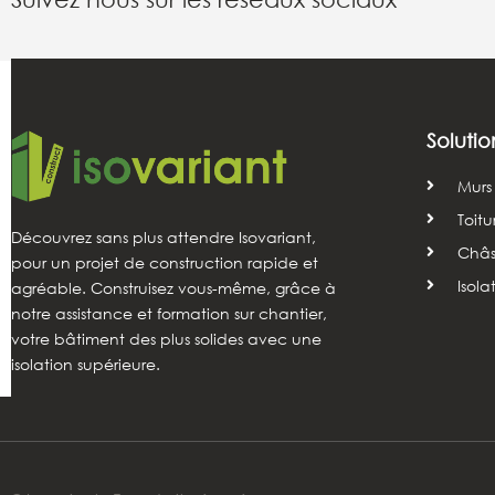
Solutio
Murs
Toitu
Découvrez sans plus attendre Isovariant,
Châss
pour un projet de construction rapide et
Isola
agréable. Construisez vous-même, grâce à
notre assistance et formation sur chantier,
votre bâtiment des plus solides avec une
isolation supérieure.