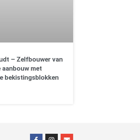
oudt – Zelfbouwer van
e aanbouw met
e bekistingsblokken