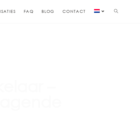
ISATIES
FAQ
BLOG
CONTACT
kelaar –
dragende