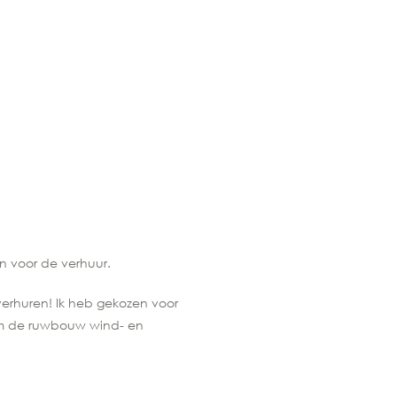
n voor de verhuur.
erhuren! Ik heb gekozen voor
om de ruwbouw wind- en