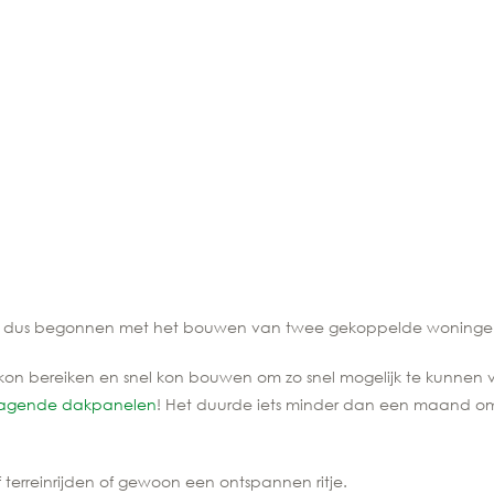
k ben dus begonnen met het bouwen van twee gekoppelde woninge
kon bereiken en snel kon bouwen om zo snel mogelijk te kunnen v
dragende dakpanelen
! Het duurde iets minder dan een maand 
f terreinrijden of gewoon een ontspannen ritje.