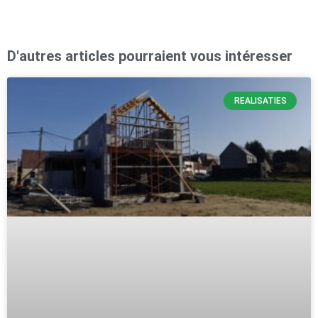
D'autres articles pourraient vous intéresser
REALISATIES