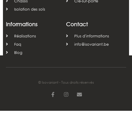
Châssis
Clé-sur-porte
Isolation des sols
Informations
Contact
Réalisations
Plus d'informations
Faq
info@isovariant.be
Blog
© Isovariant - Tous droits réservés