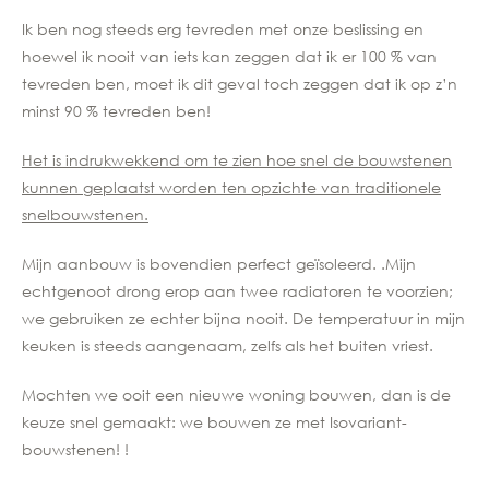
Ik ben nog steeds erg tevreden met onze beslissing en
hoewel ik nooit van iets kan zeggen dat ik er 100 % van
tevreden ben, moet ik dit geval toch zeggen dat ik op z’n
minst 90 % tevreden ben!
Het is indrukwekkend om te zien hoe snel de bouwstenen
kunnen geplaatst worden ten opzichte van traditionele
snelbouwstenen.
Mijn aanbouw is bovendien perfect geïsoleerd. .Mijn
echtgenoot drong erop aan twee radiatoren te voorzien;
we gebruiken ze echter bijna nooit. De temperatuur in mijn
keuken is steeds aangenaam, zelfs als het buiten vriest.
Mochten we ooit een nieuwe woning bouwen, dan is de
keuze snel gemaakt: we bouwen ze met Isovariant-
bouwstenen! !