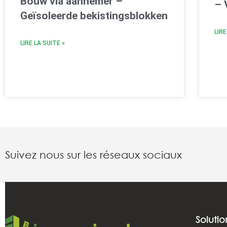
Bouw via aannemer –
– 
Geïsoleerde bekistingsblokken
LIRE
LIRE LA SUITE »
Suivez nous sur les réseaux sociaux
Solutio