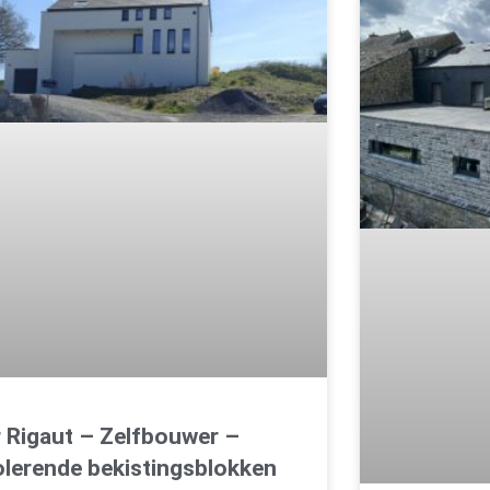
 Rigaut – Zelfbouwer –
olerende bekistingsblokken