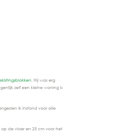
ekistingsblokken
. Hij was erg
enlijk zelf een kleine woning is
ngezien ik instond voor alle
n op de vloer en 25 cm voor het