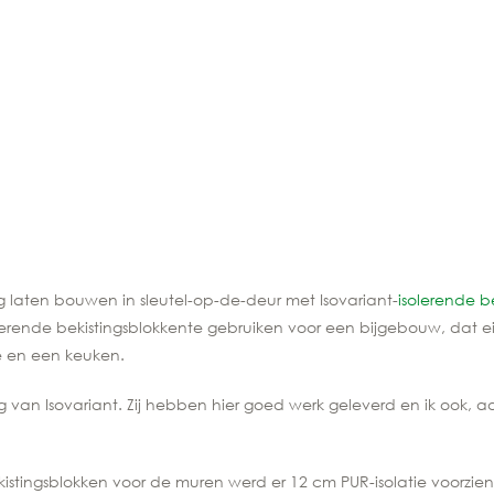
ng laten bouwen in sleutel-op-de-deur met Isovariant-
isolerende b
isolerende bekistingsblokkente gebruiken voor een bijgebouw, dat eig
e en een keuken.
 van Isovariant. Zij hebben hier goed werk geleverd en ik ook, aa
kistingsblokken voor de muren werd er 12 cm PUR-isolatie voorzie