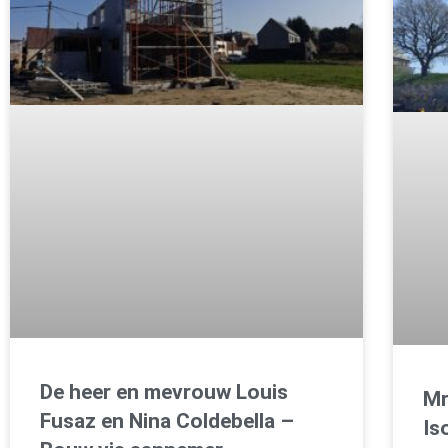
De heer en mevrouw Louis
Mr
Fusaz en Nina Coldebella –
Is