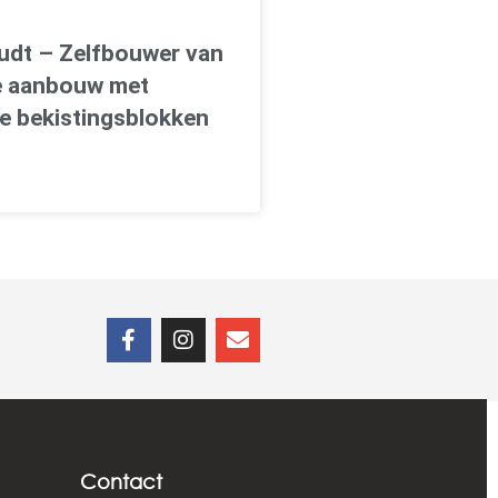
oudt – Zelfbouwer van
e aanbouw met
e bekistingsblokken
Contact