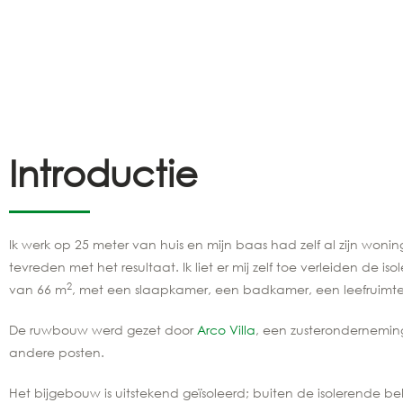
Introductie
Ik werk op 25 meter van huis en mijn baas had zelf al zijn woni
tevreden met het resultaat. Ik liet er mij zelf toe verleiden de 
2
van 66 m
, met een slaapkamer, een badkamer, een leefruimt
De ruwbouw werd gezet door
Arco Villa
, een zusteronderneming
andere posten.
Het bijgebouw is uitstekend geïsoleerd; buiten de isolerende be