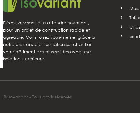
Murs
Toitu
Découvrez sans plus attendre Isovariant,
Châss
pour un projet de construction rapide et
Isola
agréable. Construisez vous-même, grâce à
notre assistance et formation sur chantier,
votre bâtiment des plus solides avec une
isolation supérieure.
© Isovariant - Tous droits réservés