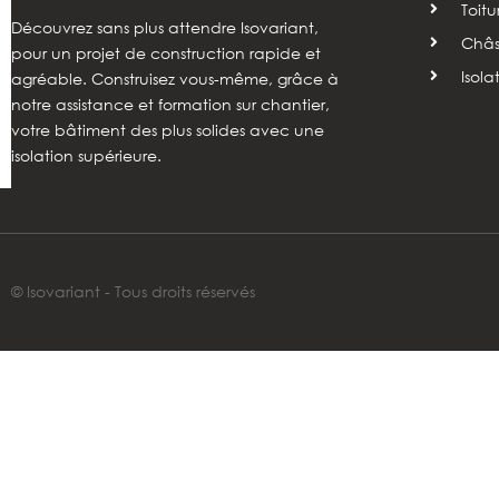
Toitu
Découvrez sans plus attendre Isovariant,
Châss
pour un projet de construction rapide et
Isola
agréable. Construisez vous-même, grâce à
notre assistance et formation sur chantier,
votre bâtiment des plus solides avec une
isolation supérieure.
© Isovariant - Tous droits réservés