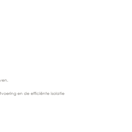
wen.
voering en de efficiënte isolatie