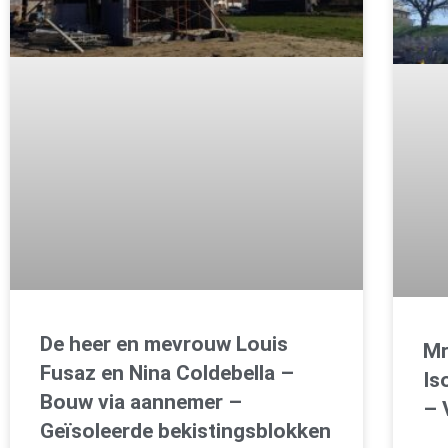
De heer en mevrouw Louis
Mr
Fusaz en Nina Coldebella –
Is
Bouw via aannemer –
– 
Geïsoleerde bekistingsblokken