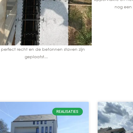
nog een 
is perfect recht en de betonnen staven zijn
geplaatst...
REALISATIES