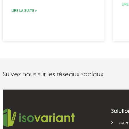
LIRE
LIRE LA SUITE »
Suivez nous sur les réseaux sociaux
Solutio
Murs