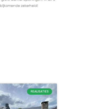
bijkomende zekerheid!
REALISATIES