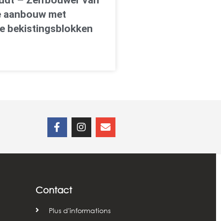
e aanbouw met
e bekistingsblokken
Contact
Plus d'informations