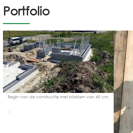
Portfolio
Begin van de constructie met blokken van 45 cm.