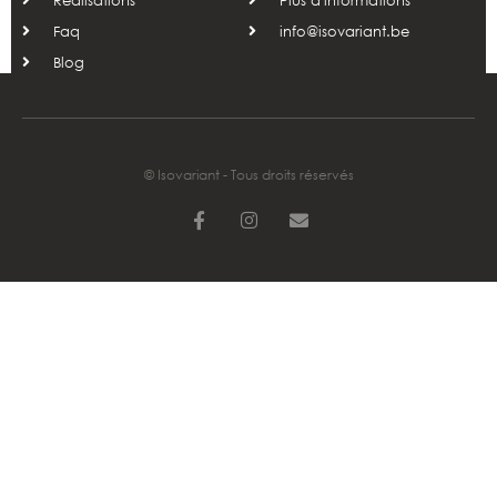
Réalisations
Plus d'informations
Faq
info@isovariant.be
Blog
© Isovariant - Tous droits réservés