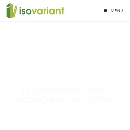
MENU
Duurzaam bouwen :
ecologie en economie