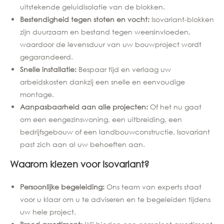
uitstekende geluidisolatie van de blokken.
Bestendigheid tegen stoten en vocht:
Isovariant-blokken
zijn duurzaam en bestand tegen weersinvloeden,
waardoor de levensduur van uw bouwproject wordt
gegarandeerd.
Snelle installatie:
Bespaar tijd en verlaag uw
arbeidskosten dankzij een snelle en eenvoudige
montage.
Aanpasbaarheid aan alle projecten:
Of het nu gaat
om een eengezinswoning, een uitbreiding, een
bedrijfsgebouw of een landbouwconstructie, Isovariant
past zich aan al uw behoeften aan.
Waarom kiezen voor Isovariant?
Persoonlijke begeleiding:
Ons team van experts staat
voor u klaar om u te adviseren en te begeleiden tijdens
uw hele project.