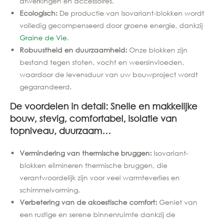
afwerkingen en accessoires.
Ecologisch:
De productie van Isovariant-blokken wordt
volledig gecompenseerd door groene energie, dankzij
Graine de Vie
.
Robuustheid en duurzaamheid:
Onze blokken zijn
bestand tegen stoten, vocht en weersinvloeden,
waardoor de levensduur van uw bouwproject wordt
gegarandeerd.
De voordelen in detail: Snelle en makkelijke
bouw, stevig, comfortabel, isolatie van
topniveau, duurzaam…
Vermindering van thermische bruggen:
Isovariant-
blokken elimineren thermische bruggen, die
verantwoordelijk zijn voor veel warmteverlies en
schimmelvorming.
Verbetering van de akoestische comfort:
Geniet van
een rustige en serene binnenruimte dankzij de