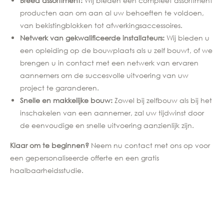
Breed assortiment:
Wij bieden een compleet assortiment
producten aan om aan al uw behoeften te voldoen,
van bekistingblokken tot afwerkingsaccessoires.
Netwerk van gekwalificeerde installateurs:
Wij bieden u
een opleiding op de bouwplaats als u zelf bouwt, of we
brengen u in contact met een netwerk van ervaren
aannemers om de succesvolle uitvoering van uw
project te garanderen.
Snelle en makkelijke bouw:
Zowel bij zelfbouw als bij het
inschakelen van een aannemer, zal uw tijdwinst door
de eenvoudige en snelle uitvoering aanzienlijk zijn.
Klaar om te beginnen?
Neem nu contact met ons op voor
een gepersonaliseerde offerte en een gratis
haalbaarheidsstudie.