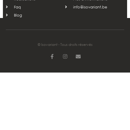
Faq
info@isovariant.be
Blog
© Isovariant - Tous droits réservés