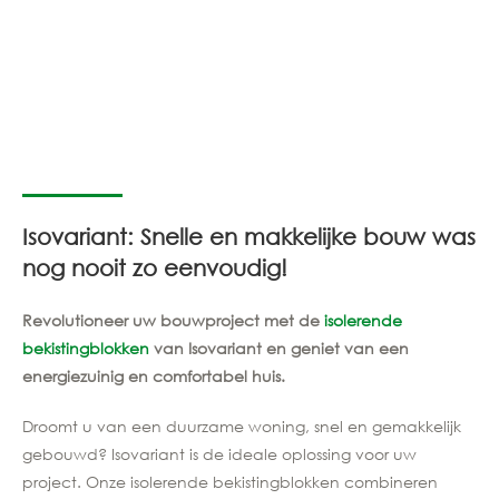
Isovariant: Snelle en makkelijke bouw was
nog nooit zo eenvoudig!
Revolutioneer uw bouwproject met de
isolerende
bekistingblokken
van Isovariant en geniet van een
energiezuinig en comfortabel huis.
Droomt u van een duurzame woning, snel en gemakkelijk
gebouwd? Isovariant is de ideale oplossing voor uw
project. Onze isolerende bekistingblokken combineren