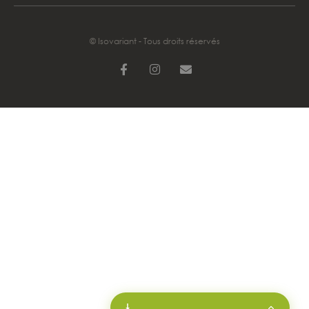
© Isovariant - Tous droits réservés