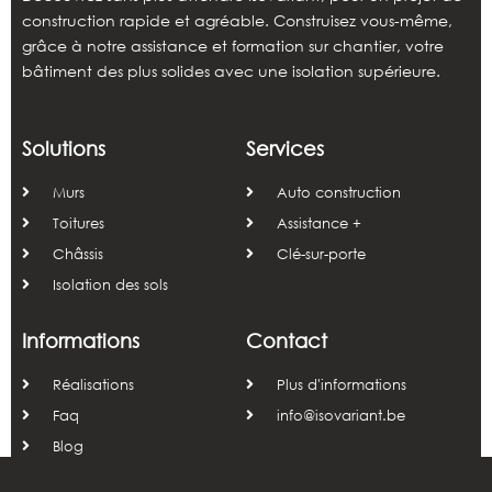
construction rapide et agréable. Construisez vous-même,
grâce à notre assistance et formation sur chantier, votre
bâtiment des plus solides avec une isolation supérieure.
Solutions
Services
Murs
Auto construction
Toitures
Assistance +
Châssis
Clé-sur-porte
Isolation des sols
Informations
Contact
Réalisations
Plus d'informations
Faq
info@isovariant.be
Blog