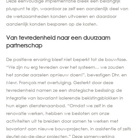
Deze eenvoudige implementatie bleek een belangrijk
pluspunt te zijn, waardoor ze zelf een aanzienlijk deel van
de werkzaamheden konden uitvoeren en daardoor
aanzienlijk konden besparen op de kosten.
Van tevredenheid naar een duurzaam
partnerschap
De positieve ervaring bleef niet beperkt tot de bouwfase.
“We zijn nu erg tevreden over het systeem… we zouden
het zonder aarzelen opnieuw doen!”, bevestigen Dhr. en
Mevr. François met overtuiging. Gesterkt door deze
tevredenheid namen ze een strategische beslissing: de
integratie van Isovariant isolerende bekistingsblokken in
hun eigen dienstenaanbod. “Omdat we zelf in de
renovatie werken, hebben we besloten om onze
activiteiten uit te breiden door samen te werken met
Isovariant aan nieuwe bouwprojecten, in assistentie of zelfs
sleutel-op-de-deur projecten.” Deze samenwerking