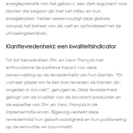
energieprestatie van het gebouw, een sterk argument voor
klanten die begaan zijn met het milieu en hun
energiekosten. Verder vereenvoudigt deze globale
aanpak het beheer van de werf en optimaliseert het de
uitvoeringstermijnen.
Klanttevredenheid: een kwaliteitsindicator
Tot slot benadrukken Dhr. en Mevr. François met
enthousiasme de positieve impact van deze
samenwerking op de tevredenheid van hun klanten. “En
wat een plezier om te zien hoe tevreden de klanten zijn,
ongezien in ons vak!”, getuigen ze. Deze tevredenheid
getuigt van de kwaliteit van de Isovariant producten en
de expertise van Dhr. en Mevr. François in de
implementatie ervan. Bijgevolg versterkt deze
tevredenheid hun geloofwaardigheid en hun positionering
op de renovatie- en bouwmarkt.