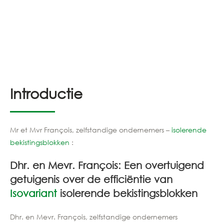
Introductie
Mr et Mvr François, zelfstandige ondernemers –
isolerende
bekistingsblokken
:
Dhr. en Mevr. François: Een overtuigend
getuigenis over de efficiëntie van
Isovariant
isolerende bekistingsblokken
Dhr. en Mevr. François, zelfstandige ondernemers