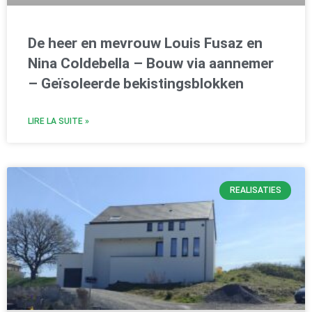
De heer en mevrouw Louis Fusaz en
Nina Coldebella – Bouw via aannemer
– Geïsoleerde bekistingsblokken
LIRE LA SUITE »
REALISATIES