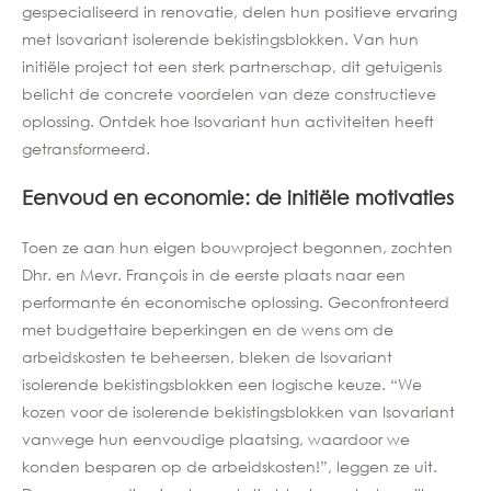
gespecialiseerd in renovatie, delen hun positieve ervaring
met Isovariant isolerende bekistingsblokken. Van hun
initiële project tot een sterk partnerschap, dit getuigenis
belicht de concrete voordelen van deze constructieve
oplossing. Ontdek hoe Isovariant hun activiteiten heeft
getransformeerd.
Eenvoud en economie: de initiële motivaties
Toen ze aan hun eigen bouwproject begonnen, zochten
Dhr. en Mevr. François in de eerste plaats naar een
performante én economische oplossing. Geconfronteerd
met budgettaire beperkingen en de wens om de
arbeidskosten te beheersen, bleken de Isovariant
isolerende bekistingsblokken een logische keuze. “We
kozen voor de isolerende bekistingsblokken van Isovariant
vanwege hun eenvoudige plaatsing, waardoor we
konden besparen op de arbeidskosten!”, leggen ze uit.