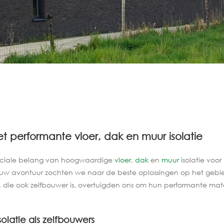
t performante vloer, dak en muur isolatie
cruciale belang van hoogwaardige
vloer
,
dak
en
muur
isolatie voor
fbouw avontuur zochten we naar de beste oplossingen op het gebi
nt, die ook zelfbouwer is, overtuigden ons om hun performante ma
latie als zelfbouwers