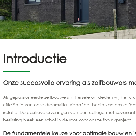
Introductie
Onze succesvolle ervaring als zelfbouwers me
Als gepassioneerde zelfbouwers in Herzele ontdekten wij het 
efficiëntie van onze droomvilla. Vanaf het begin van ons zel
isolatie. De positieve ervaringen van een collega met Isovaria
beslissing bleek een schot in de roos voor ons zelfbouwproject.
De fundamentele keuze voor optimale bouw en iso