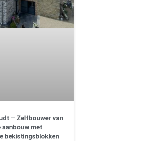
oudt – Zelfbouwer van
e aanbouw met
e bekistingsblokken