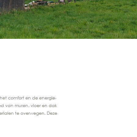
 het comfort en de energie-
ed van muren, vloer en dak
terialen te overwegen. Deze