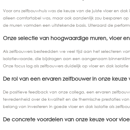
Voor ons zelfbouwhuis was de keuze van de juiste vloer en dak i
alleen comfortabel was, maar ook aanzienlijk zou besparen op ene
de muren vormden een uitstekende basis. Uiteraard de performan
Onze selectie van hoogwaardige muren, vloer en d
Als zelfbouwers besteedden we veel tijd aan het selecteren va
isolatiewaarde, die bijdragen aan een aangenaam binnenklimaat
Onze focus lag als zelfbouwers duidelijk op vloer en dak isolatie
De rol van een ervaren zelfbouwer in onze keuze v
De positieve feedback van onze collega, een ervaren zelfbouwer
tevredenheid over de kwaliteit en de thermische prestaties van
belang van investeren in goede vloer en dak isolatie als zelfbo
De concrete voordelen van onze keuze voor vloer 