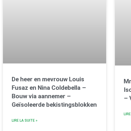
De heer en mevrouw Louis
Mr
Fusaz en Nina Coldebella –
Is
Bouw via aannemer –
– 
Geïsoleerde bekistingsblokken
LIRE
LIRE LA SUITE »