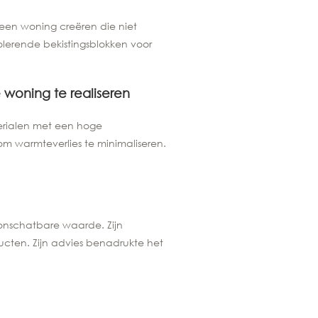
 een woning creëren die niet
solerende bekistingsblokken voor
 woning te realiseren
terialen met een hoge
m warmteverlies te minimaliseren.
 onschatbare waarde. Zijn
ucten. Zijn advies benadrukte het