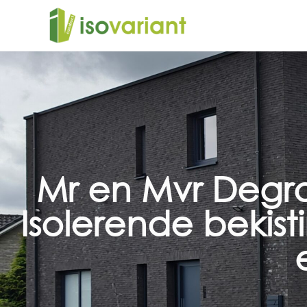
Mr en Mvr Degro
Isolerende bekist