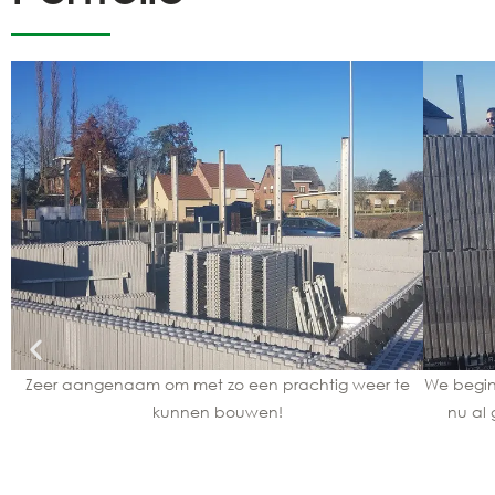
Zeer aangenaam om met zo een prachtig weer te
We begin
kunnen bouwen!
nu al 