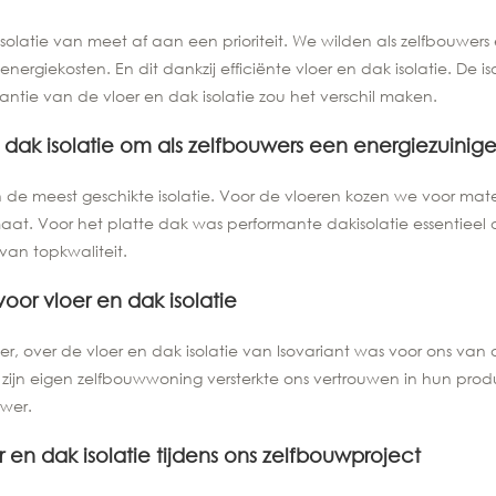
solatie van meet af aan een prioriteit. We wilden als zelfbouwers
rgiekosten. En dit dankzij efficiënte vloer en dak isolatie. De i
tie van de vloer en dak isolatie zou het verschil maken.
ak isolatie om als zelfbouwers een energiezuinige
n de meest geschikte isolatie. Voor de vloeren kozen we voor ma
. Voor het platte dak was performante dakisolatie essentieel o
 van topkwaliteit.
oor vloer en dak isolatie
, over de vloer en dak isolatie van Isovariant was voor ons van
 zijn eigen zelfbouwwoning versterkte ons vertrouwen in hun prod
uwer.
en dak isolatie tijdens ons zelfbouwproject