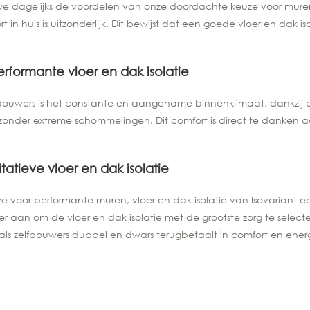
e dagelijks de voordelen van onze doordachte keuze voor muren, 
in huis is uitzonderlijk. Dit bewijst dat een goede vloer en dak iso
erformante vloer en dak isolatie
ouwers is het constante en aangename binnenklimaat, dankzij de 
zonder extreme schommelingen. Dit comfort is direct te danken a
atieve vloer en dak isolatie
voor performante muren, vloer en dak isolatie van Isovariant e
r aan om de vloer en dak isolatie met de grootste zorg te selecte
ch als zelfbouwers dubbel en dwars terugbetaalt in comfort en ene