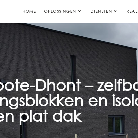
HOME
OPLOSSINGEN
DIENSTEN
REAL
ote-Dhont – zelfb
ingsblokken en isol
en plat dak