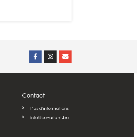
Contact
Plus d'informations
info@isovariant.be