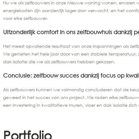
Nu we als zelfbouwers in onze nieuwe woning wonen, ervaren w
energiekosten zijn aanzienlijk lager dan verwacht, en het comfort 
voor elke zelfbouwer.
Uitzonderlijk comfort in ons zelfbouwhuis dankzij p
Het meest opvallende resultaat van onze inspanningen als zelfb
We genieten het hele jaar door van een stabiele temperatuur, 
dak isolatie die we als zelfbouwers hebben gekozen.
Conclusie: zelfbouw succes dankzij focus op kwalit
Als zelfbouwers kunnen we volmondig concluderen dat de keuze 
geweest in het succes van ons project. We raden elke zelfbouwe
een investering in kwalitatieve muren, vloer en dak isolatie zi
Portfolio