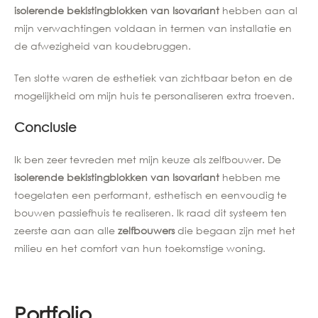
isolerende bekistingblokken van Isovariant
hebben aan al
mijn verwachtingen voldaan in termen van installatie en
de afwezigheid van koudebruggen.
Ten slotte waren de esthetiek van zichtbaar beton en de
mogelijkheid om mijn huis te personaliseren extra troeven.
Conclusie
Ik ben zeer tevreden met mijn keuze als zelfbouwer. De
isolerende bekistingblokken van Isovariant
hebben me
toegelaten een performant, esthetisch en eenvoudig te
bouwen passiefhuis te realiseren. Ik raad dit systeem ten
zeerste aan aan alle
zelfbouwers
die begaan zijn met het
milieu en het comfort van hun toekomstige woning.
Portfolio