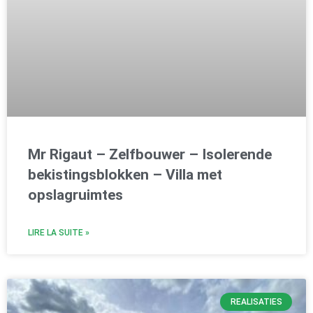
Mr Rigaut – Zelfbouwer – Isolerende
bekistingsblokken – Villa met
opslagruimtes
LIRE LA SUITE »
REALISATIES