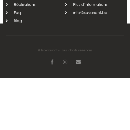
Réalisations
Plus d'informations
Faq
info@isovariant.be
Blog
© Isovariant - Tous droits réservés