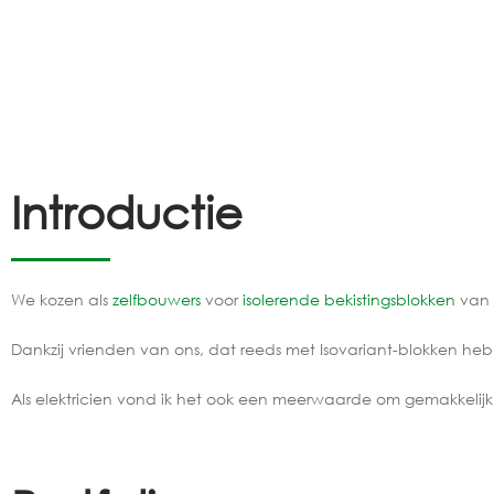
Introductie
We kozen als
zelfbouwers
voor
isolerende bekistingsblokken
van
Dankzij vrienden van ons, dat reeds met Isovariant-blokken 
Als elektricien vond ik het ook een meerwaarde om gemakkelijk g