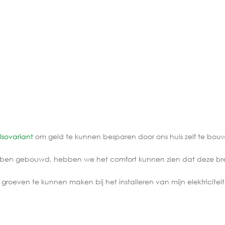
Isovariant
om geld te kunnen besparen door ons huis zelf te bou
hebben gebouwd, hebben we het comfort kunnen zien dat deze b
roeven te kunnen maken bij het installeren van mijn elektricitei