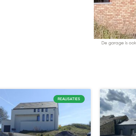
De garage is ook
REALISATIES