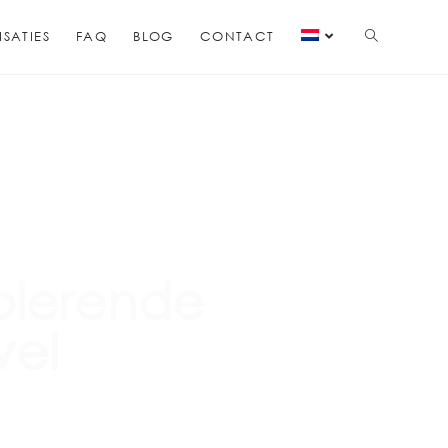
ISATIES
FAQ
BLOG
CONTACT
solerende
vel