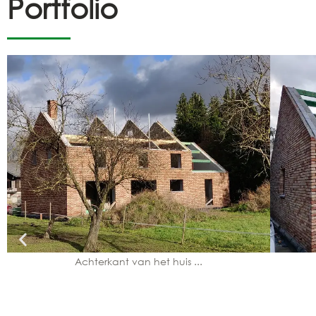
Portfolio
Achterkant van het huis ...