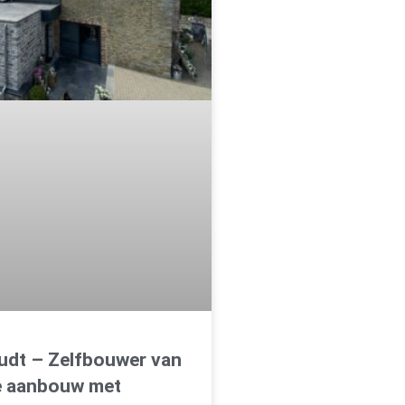
oudt – Zelfbouwer van
e aanbouw met