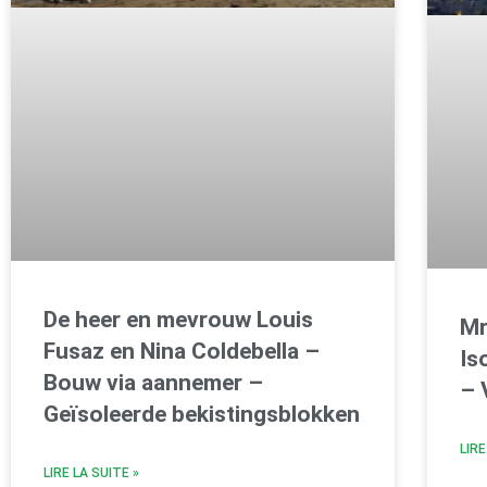
De heer en mevrouw Louis
Mr
Fusaz en Nina Coldebella –
Is
Bouw via aannemer –
– 
Geïsoleerde bekistingsblokken
LIRE
LIRE LA SUITE »