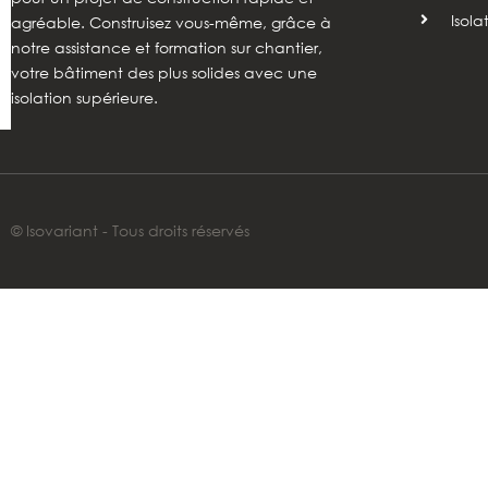
Isola
agréable. Construisez vous-même, grâce à
notre assistance et formation sur chantier,
votre bâtiment des plus solides avec une
isolation supérieure.
© Isovariant - Tous droits réservés