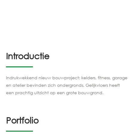
Introductie
Indrukwekkend
nieuw bouwprojec
t
: kelders, fitness, garage
en
atelier
bevinden zich ondergronds. Gelijkvloers heeft
een prachtig uitzicht op een grote bouwgrond.
Portfolio