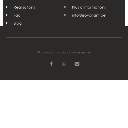
Réalisations
Plus d'informations
Faq
info@isovariant.be
Blog
© Isovariant - Tous droits réservés