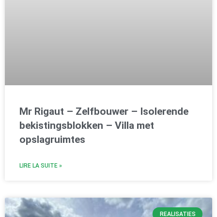
Mr Rigaut – Zelfbouwer – Isolerende
bekistingsblokken – Villa met
opslagruimtes
LIRE LA SUITE »
REALISATIES