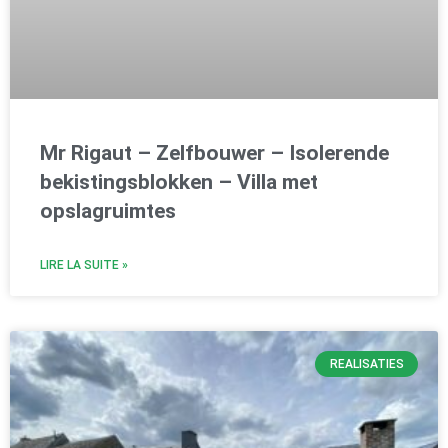
Mr Rigaut – Zelfbouwer – Isolerende
bekistingsblokken – Villa met
opslagruimtes
LIRE LA SUITE »
REALISATIES