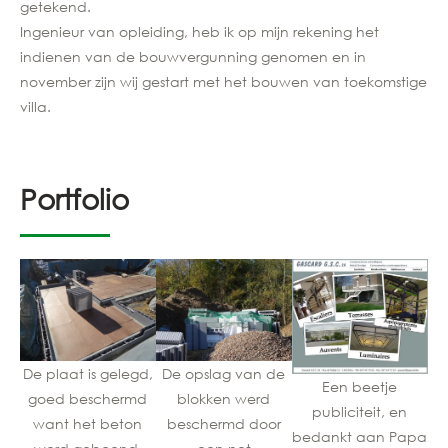
getekend.
Ingenieur van opleiding, heb ik op mijn rekening het
indienen van de bouwvergunning genomen en in
november zijn wij gestart met het bouwen van toekomstige
villa.
Portfolio
De plaat is gelegd,
De opslag van de
Z
Een beetje
goed beschermd
blokken werd
publiciteit, en
want het beton
beschermd door
g
bedankt aan Papa