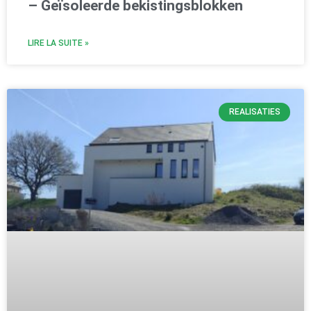
– Geïsoleerde bekistingsblokken
LIRE LA SUITE »
REALISATIES