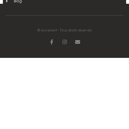
Blog
© Isovariant - Tous droits réservés