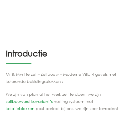
Introductie
Mr & Mvr Herzet – Zelfbouw – Moderne Villa 4 gevels met
isolerende bekistingsblokken :
We zijn van plan al het werk zelf te doen, we zijn
zelfbouwers
!
Isovariant’s
nesting systeem met
isolatieblokken
past perfect bij ons, we zijn zeer tevreden!