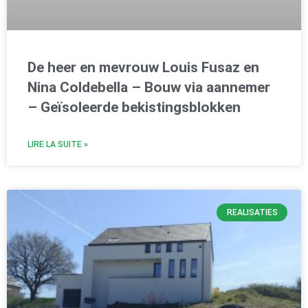
De heer en mevrouw Louis Fusaz en
Nina Coldebella – Bouw via aannemer
– Geïsoleerde bekistingsblokken
LIRE LA SUITE »
REALISATIES