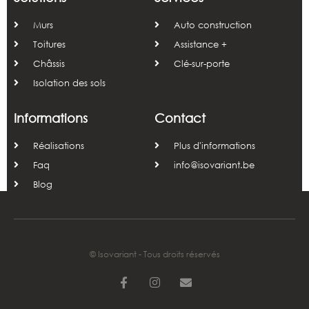
Murs
Auto construction
Toitures
Assistance +
Châssis
Clé-sur-porte
Isolation des sols
Informations
Contact
Réalisations
Plus d'informations
Faq
info@isovariant.be
Blog
© Isovariant - Tous droits réservés