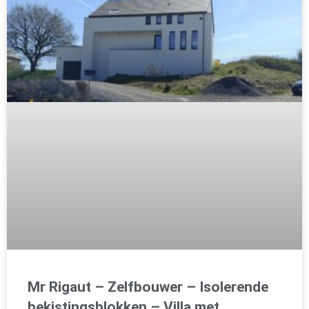
Mr Rigaut – Zelfbouwer – Isolerende
bekistingsblokken – Villa met