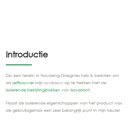
Introductie
Op een terrein in Houdeng-Goegnies heb ik besloten om
als
zelfbouwer
mijn ruwbouw op te trekken met de
isolerende bekistingblokken
van
Isovariant
.
Naast de isolerende eigenschappen van het product was
de gebruiksgemak een zeer belangrijk punt in mijn keuze!