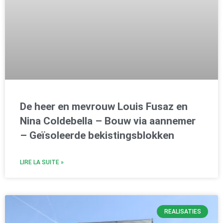
De heer en mevrouw Louis Fusaz en
Nina Coldebella – Bouw via aannemer
– Geïsoleerde bekistingsblokken
LIRE LA SUITE »
REALISATIES