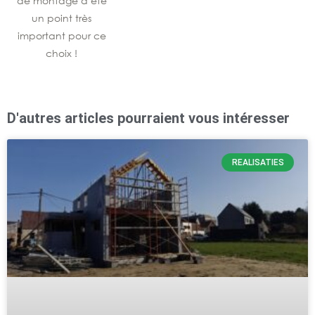
de montage a été
un point très
important pour ce
choix !
D'autres articles pourraient vous intéresser
REALISATIES