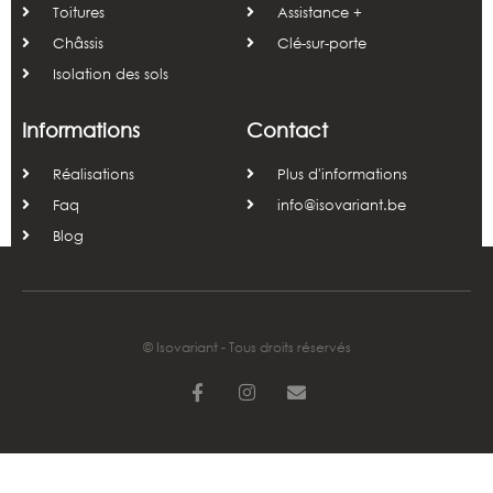
Toitures
Assistance +
Châssis
Clé-sur-porte
Isolation des sols
Informations
Contact
Réalisations
Plus d'informations
Faq
info@isovariant.be
Blog
© Isovariant - Tous droits réservés